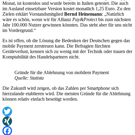
Monat, ist kostenlos und wurde bereits in Italien getestet. Die auch
im Ausland einsetzbare Version kostet monatlich 1,25 Euro. Zu den
Zielen erklärt Vorstandsmitglied
Bernd Heinemann
: „Natürlich
wäre es schön, wenn wir für Allianz
Pay&Protect
bis zum nächsten
Jahr 100.000 Nutzer gewinnen könnten. Das steht aber für uns nicht
im Vordergrund.“
Es ist offen, ob die Lösung die Bedenken der Deutschen gegen das
mobile Payment zerstreuen kann. Die Befragten fürchten
Geräteverlust, kennen sich zu wenig mit der Technik oder trauen der
Komptabilität des Handelspartners nicht.
Gründe für die Ablehnung von mobilem Payment
Quelle: Statista
Die Zukunft wird zeigen, ob das Zahlen per Smartphone sich
hierzulande etablieren wird. Die meisten Gründe für die Ablehnung
können relativ einfach beseitigt werden.
Twitter
XING