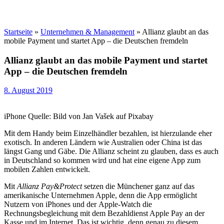
Startseite
»
Unternehmen & Management
»
Allianz glaubt an das
mobile Payment und startet App – die Deutschen fremdeln
Allianz glaubt an das mobile Payment und startet
App – die Deutschen fremdeln
8. August 2019
iPhone Quelle: Bild von Jan Vašek auf Pixabay
Mit dem Handy beim Einzelhändler bezahlen, ist hierzulande eher
exotisch. In anderen Ländern wie Australien oder China ist das
längst Gang und Gäbe. Die Allianz scheint zu glauben, dass es auch
in Deutschland so kommen wird und hat eine eigene App zum
mobilen Zahlen entwickelt.
Mit
Allianz Pay&Protect
setzen die Münchener ganz auf das
amerikanische Unternehmen Apple, denn die App ermöglicht
Nutzern von iPhones und der Apple-Watch die
Rechnungsbegleichung mit dem Bezahldienst Apple Pay an der
Kasse und im Internet. Das ist wichtig, denn genau zu diesem