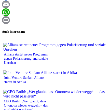
Facebook
Email
WhatsApp
Print
Auch interessant
Allianz startet neues Programm
gegen Polarisierung und soziale
Unruhen
Joint Venture Sanlam Allianz
startet in Afrika
CEO Brühl: „Wer glaubt, dass
Ottonova wieder weggeht – das
wird nicht passieren“