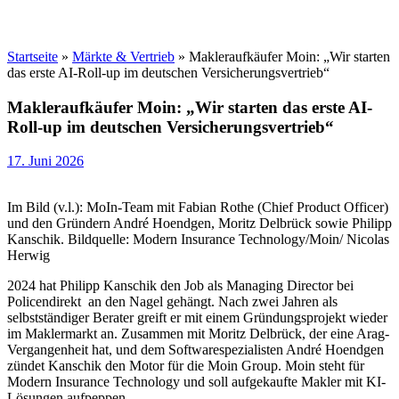
Startseite
»
Märkte & Vertrieb
»
Makleraufkäufer Moin: „Wir starten
das erste AI-Roll-up im deutschen Versicherungsvertrieb“
Makleraufkäufer Moin: „Wir starten das erste AI-
Roll-up im deutschen Versicherungsvertrieb“
17. Juni 2026
Im Bild (v.l.): MoIn-Team mit Fabian Rothe (Chief Product Officer)
und den Gründern André Hoendgen, Moritz Delbrück sowie Philipp
Kanschik. Bildquelle: Modern Insurance Technology/Moin/ Nicolas
Herwig
2024 hat Philipp Kanschik den Job als Managing Director bei
Policendirekt an den Nagel gehängt. Nach zwei Jahren als
selbstständiger Berater greift er mit einem Gründungsprojekt wieder
im Maklermarkt an. Zusammen mit Moritz Delbrück, der eine Arag-
Vergangenheit hat, und dem Softwarespezialisten André Hoendgen
zündet Kanschik den Motor für die Moin Group. Moin steht für
Modern Insurance Technology und soll aufgekaufte Makler mit KI-
Lösungen aufpeppen.