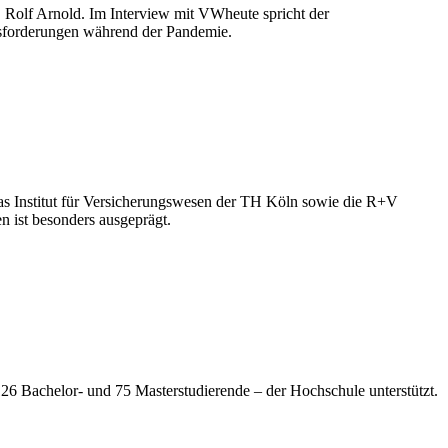
. Rolf Arnold. Im Interview mit VWheute spricht der
ausforderungen während der Pandemie.
s Institut für Versicherungswesen der TH Köln sowie die R+V
n ist besonders ausgeprägt.
126 Bachelor- und 75 Masterstudierende – der Hochschule unterstützt.