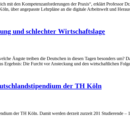
ich mit den Kompetenzanforderungen der Praxis“, erklärt Professor Dr
Köln, über angepasste Lehrpläne an die digitale Arbeitswelt und Her
kung und schlechter Wirtschaftslage
lche Ängste treiben die Deutschen in diesen Tagen besonders um? Da
s Ergebnis: Die Furcht vor Ansteckung und den wirtschaftlichen Folge
eutschlandstipendium der TH Köln
pendium der TH Köln. Damit werden derzeit zurzeit 201 Studierende – 