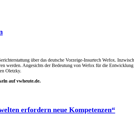
n
richterstattung über das deutsche Vorzeige-Insurtech Wefox. Inzwische
ieren werden. Angesichts der Bedeutung von Wefox für die Entwicklung
en Oletzky.
ikeln auf vwheute.de.
swelten erfordern neue Kompetenzen“