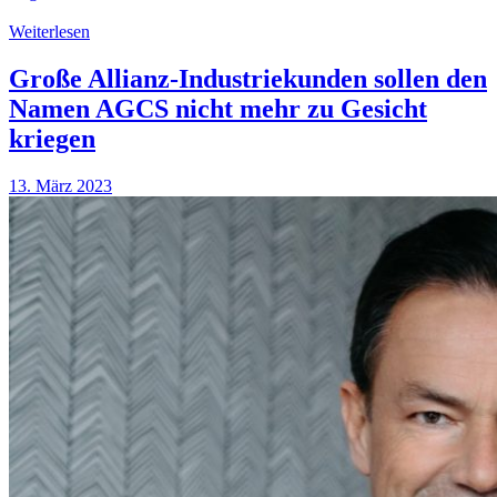
Weiterlesen
Große Allianz-Industriekunden sollen den
Namen AGCS nicht mehr zu Gesicht
kriegen
13. März 2023