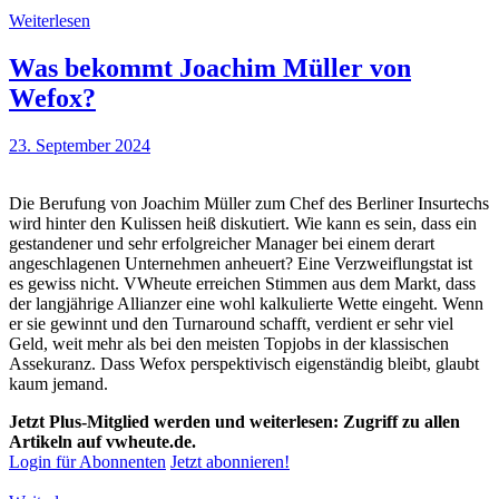
Weiterlesen
Was bekommt Joachim Müller von
Wefox?
23. September 2024
Die Berufung von Joachim Müller zum Chef des Berliner Insurtechs
wird hinter den Kulissen heiß diskutiert. Wie kann es sein, dass ein
gestandener und sehr erfolgreicher Manager bei einem derart
angeschlagenen Unternehmen anheuert? Eine Verzweiflungstat ist
es gewiss nicht. VWheute erreichen Stimmen aus dem Markt, dass
der langjährige Allianzer eine wohl kalkulierte Wette eingeht. Wenn
er sie gewinnt und den Turnaround schafft, verdient er sehr viel
Geld, weit mehr als bei den meisten Topjobs in der klassischen
Assekuranz. Dass Wefox perspektivisch eigenständig bleibt, glaubt
kaum jemand.
Jetzt Plus-Mitglied werden und weiterlesen: Zugriff zu allen
Artikeln auf vwheute.de.
Login für Abonnenten
Jetzt abonnieren!