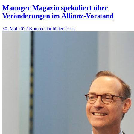
Manager Magazin spekuliert über
Veränderungen im Allianz-Vorstand
30. Mai 2022
Kommentar hinterlassen