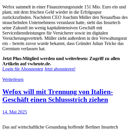
Wefox sammelt in einer Finanzierungsrunde 151 Mio. Euro ein und
plant, mit dem frischen Geld wieder in die Erfolgsspur
zurückzufinden. Nachdem CEO Joachim Müller den Neuaufbau des
strauchelnden Unternehmens veranlasst hatte, sieht das Insurtech
seine Zukunft im wenig kapitalintensiven Geschäft mit
Servicedienstleistungen für Versicherer sowie im digitalen
Versicherungsvertrieb. Müller zieht außerdem in den Verwaltungsrat
ein – bereits zuvor wurde bekannt, dass Gründer Julian Teicke das
Gremium verlassen hat.
Jetzt Plus-Mitglied werden und weiterlesen: Zugriff zu allen
Artikeln auf vwheute.de.
Login für Abonnenten
Jetzt abonnieren!
Weiterlesen
Wefox will mit Trennung von Italien-
Geschäft einen Schlussstrich ziehen
14. Mai 2025
Das auf wirtschaftliche Gesundung hoffende Berliner Insurtech