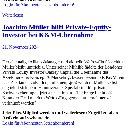
Login für Abonnenten
Jetzt abonnieren!
Weiterlesen
Joachim Müller hilft Private-Equity-
Investor bei K&M-Übernahme
21. November 2024
Der ehemalige Allianz-Manager und aktuelle Wefox-Chef Joachim
Müller bleibt umtriebig. Unter seiner Mithilfe fädelte der Londoner
Private-Equity-Investor Oakley Capital die Übernahme des
Assekuradeurs Konzept & Marketing, besser bekannt als K&M, ein.
Das Ziel lautet: zukaufen, aufbauen, groß werden. Müller selbst
engagiert sich beim Hannoveraner Spezialisten für private
Sachversicherungen jetzt als Chairman. Eine Frage bleibt offen.
Kann der Deal mit dem Wefox-Engagement unternehmerisch
verknüpft werden?
Jetzt Plus-Mitglied werden und weiterlesen: Zugriff zu allen
Artikeln auf vwheute.de.
Login für Abonnenten
Jetzt abonnieren!