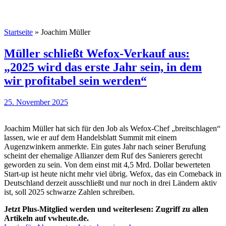
Startseite
»
Joachim Müller
Müller schließt Wefox-Verkauf aus:
„2025 wird das erste Jahr sein, in dem
wir profitabel sein werden“
25. November 2025
Joachim Müller hat sich für den Job als Wefox-Chef „breitschlagen“
lassen, wie er auf dem Handelsblatt Summit mit einem
Augenzwinkern anmerkte. Ein gutes Jahr nach seiner Berufung
scheint der ehemalige Allianzer dem Ruf des Sanierers gerecht
geworden zu sein. Von dem einst mit 4,5 Mrd. Dollar bewerteten
Start-up ist heute nicht mehr viel übrig. Wefox, das ein Comeback in
Deutschland derzeit ausschließt und nur noch in drei Ländern aktiv
ist, soll 2025 schwarze Zahlen schreiben.
Jetzt Plus-Mitglied werden und weiterlesen: Zugriff zu allen
Artikeln auf vwheute.de.