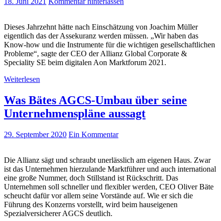
18. Juni 2021
Kommentar hinterlassen
Dieses Jahrzehnt hätte nach Einschätzung von Joachim Müller
eigentlich das der Assekuranz werden müssen. „Wir haben das
Know-how und die Instrumente für die wichtigen gesellschaftlichen
Probleme“, sagte der CEO der Allianz Global Corporate &
Speciality SE beim digitalen Aon Marktforum 2021.
Weiterlesen
Was Bätes AGCS-Umbau über seine
Unternehmenspläne aussagt
29. September 2020
Ein Kommentar
Die Allianz sägt und schraubt unerlässlich am eigenen Haus. Zwar
ist das Unternehmen hierzulande Marktführer und auch international
eine große Nummer, doch Stillstand ist Rückschritt. Das
Unternehmen soll schneller und flexibler werden, CEO Oliver Bäte
scheucht dafür vor allem seine Vorstände auf. Wie er sich die
Führung des Konzerns vorstellt, wird beim hauseigenen
Spezialversicherer AGCS deutlich.