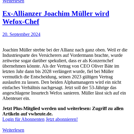
Weiterlesen
Ex-Allianzer Joachim Müller wird
Wefox-Chef
20. September 2024
Joachim Müller strebte bei der Allianz nach ganz oben. Weil er die
Industriesparte des Versicherers auf Vordermann brachte, wurde
zeitweise sogar darüber spekuliert, dass er als Konzernchef
übernehmen könnte. Als der Vertrag von CEO Oliver Bäte im
letzten Jahr dann bis 2028 verlängert wurde, fiel bei Müller
vermutlich die Entscheidung, seinen 2023 gültigen Vertrag
auslaufen zu lassen. Den beiden Alphamanagern wird ein nicht
einfaches Verhältnis nachgesagt. Jetzt soll der 53-Jährige das
angeschlagene Insurtech Wefox sanieren. Müller lässt sich auf ein
Abenteuer ein.
Jetzt Plus-Mitglied werden und weiterlesen: Zugriff zu allen
Artikeln auf vwheute.de.
Login für Abonnenten
Jetzt abonnieren!
Weiterlesen