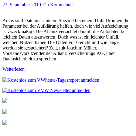
27. September 2019
Ein Kommentar
Autos sind Datenmaschinen. Speziell bei einem Unfall können die
Parameter bei der Aufklärung helfen, doch wie viel Aufzeichnung
ist zweckmäßig? Die Allianz verzichtet darauf, die Autodaten bei
leichten Daten auszuwerten. Doch was ist ein leichter Unfall,
welchen Nutzen haben Die Daten vor Gericht und wie lange
werden sie gespeichert? Zeit, mit Joachim Müller,
Vorstandsvorsitzender der Allianz Versicherungs-AG, über
Datensicherheit zu sprechen.
Weiterlesen