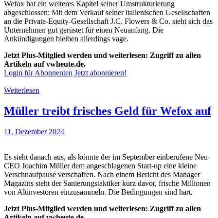
Wefox hat ein weiteres Kapitel seiner Umstrukturierung
abgeschlossen: Mit dem Verkauf seiner italienischen Gesellschaften
an die Private-Equity-Gesellschaft J.C. Flowers & Co. sieht sich das
Unternehmen gut gerüstet für einen Neuanfang. Die
Ankündigungen bleiben allerdings vage.
Jetzt Plus-Mitglied werden und weiterlesen: Zugriff zu allen
Artikeln auf vwheute.de.
Login für Abonnenten
Jetzt abonnieren!
Weiterlesen
Müller treibt frisches Geld für Wefox auf
11. Dezember 2024
Es sieht danach aus, als könnte der im September einberufene Neu-
CEO Joachim Müller dem angeschlagenen Start-up eine kleine
Verschnaufpause verschaffen. Nach einem Bericht des Manager
Magazins steht der Sanierungstaktiker kurz davor, frische Millionen
von Altinvestoren einzusammeln. Die Bedingungen sind hart.
Jetzt Plus-Mitglied werden und weiterlesen: Zugriff zu allen
Artikeln auf vwheute.de.