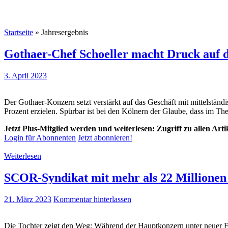
Startseite
»
Jahresergebnis
Gothaer-Chef Schoeller macht Druck auf d
3. April 2023
Der Gothaer-Konzern setzt verstärkt auf das Geschäft mit mittelstä
Prozent erzielen. Spürbar ist bei den Kölnern der Glaube, dass im 
Jetzt Plus-Mitglied werden und weiterlesen: Zugriff zu allen Art
Login für Abonnenten
Jetzt abonnieren!
Weiterlesen
SCOR-Syndikat mit mehr als 22 Millionen
21. März 2023
Kommentar hinterlassen
Die Tochter zeigt den Weg: Während der Hauptkonzern unter neuer Fü