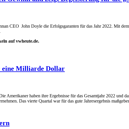
nan CEO John Doyle die Erfolgsgaranten für das Jahr 2022. Mit dem „
.
ikeln auf vwheute.de.
 eine Milliarde Dollar
ie Amerikaner haben ihre Ergebnisse für das Gesamtjahr 2022 und das 
nehmen. Das vierte Quartal war für das gute Jahresergebnis maßgebe
ern