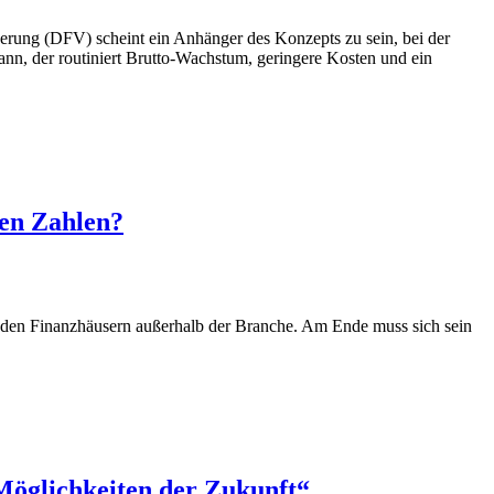
erung (DFV) scheint ein Anhänger des Konzepts zu sein, bei der
nn, der routiniert Brutto-Wachstum, geringere Kosten und ein
den Zahlen?
nden Finanzhäusern außerhalb der Branche. Am Ende muss sich sein
Möglichkeiten der Zukunft“