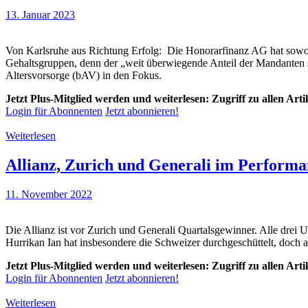
13. Januar 2023
Von Karlsruhe aus Richtung Erfolg: Die Honorarfinanz AG hat sowoh
Gehaltsgruppen, denn der „weit überwiegende Anteil der Mandanten si
Altersvorsorge (bAV) in den Fokus.
Jetzt Plus-Mitglied werden und weiterlesen: Zugriff zu allen Art
Login für Abonnenten
Jetzt abonnieren!
Weiterlesen
Allianz, Zurich und Generali im Perform
11. November 2022
Die Allianz ist vor Zurich und Generali Quartalsgewinner. Alle drei 
Hurrikan Ian hat insbesondere die Schweizer durchgeschüttelt, doch 
Jetzt Plus-Mitglied werden und weiterlesen: Zugriff zu allen Art
Login für Abonnenten
Jetzt abonnieren!
Weiterlesen