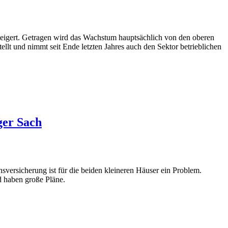
eigert. Getragen wird das Wachstum hauptsächlich von den oberen
lt und nimmt seit Ende letzten Jahres auch den Sektor betrieblichen
ger Sach
sversicherung ist für die beiden kleineren Häuser ein Problem.
d haben große Pläne.