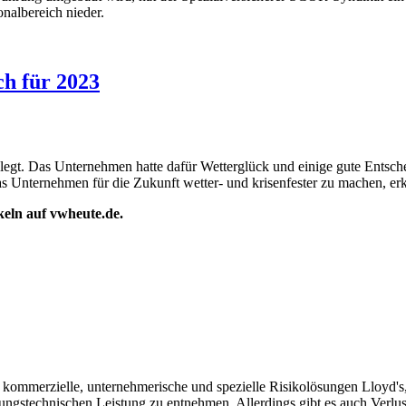
nalbereich nieder.
h für 2023
egt. Das Unternehmen hatte dafür Wetterglück und einige gute Entsche
s Unternehmen für die Zukunft wetter- und krisenfester zu machen, 
ikeln auf vwheute.de.
 kommerzielle, unternehmerische und spezielle Risikolösungen Lloyd's
ungstechnischen Leistung zu entnehmen. Allerdings gibt es auch Verlus