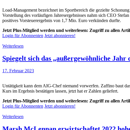
Load-Management bezeichnet im Sportbereich die gezielte Schonung 
Vorstellung des vorläufigen Jahresergebnisses nahm sich CEO Stefan 
positives Vorsteuerergebnis von 1,7 Mio. Euro verkünden durfte.
Jetzt Plus-Mitglied werden und weiterlesen: Zugriff zu allen Art
Login für Abonnenten
Jetzt abonnieren!
Weiterlesen
Spiegelt sich das „außergewöhnliche Jahr
17. Februar 2023
Untätigkeit kann dem AIG-Chef niemand vorwerfen. Zaffino baut da
Kurs im Ergebnis bestätigen lassen, jetzt hat er Zahlen geliefert.
Jetzt Plus-Mitglied werden und weiterlesen: Zugriff zu allen Art
Login für Abonnenten
Jetzt abonnieren!
Weiterlesen
Marsh McLennan erwirtschaftet 2022 hohe