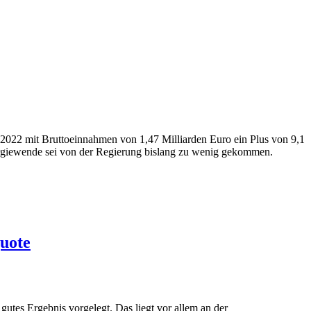
 2022 mit Bruttoeinnahmen von 1,47 Milliarden Euro ein Plus von 9,1
nergiewende sei von der Regierung bislang zu wenig gekommen.
uote
tes Ergebnis vorgelegt. Das liegt vor allem an der