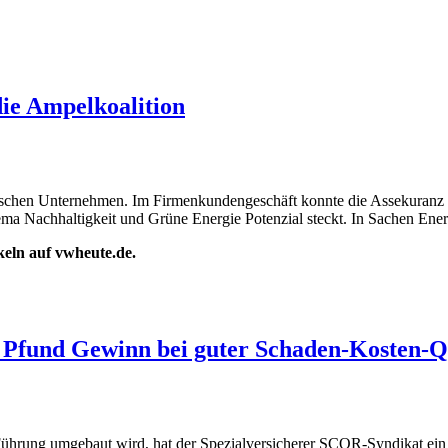
ie Ampelkoalition
ndischen Unternehmen. Im Firmenkundengeschäft konnte die Assekuranz
Thema Nachhaltigkeit und Grüne Energie Potenzial steckt. In Sachen E
ikeln auf vwheute.de.
 Pfund Gewinn bei guter Schaden-Kosten-Q
hrung umgebaut wird, hat der Spezialversicherer SCOR-Syndikat ein gu