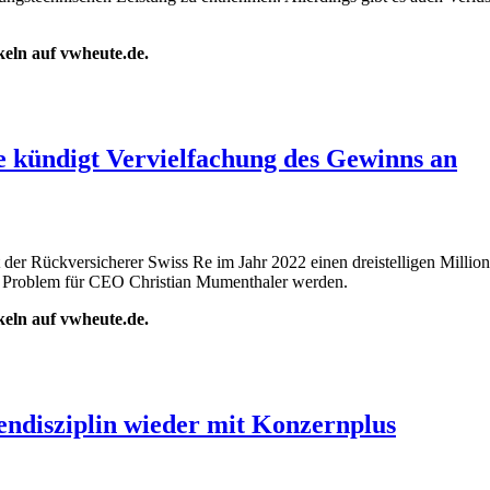
ikeln auf vwheute.de.
e kündigt Vervielfachung des Gewinns an
er Rückversicherer Swiss Re im Jahr 2022 einen dreistelligen Millione
m Problem für CEO Christian Mumenthaler werden.
ikeln auf vwheute.de.
ndisziplin wieder mit Konzernplus