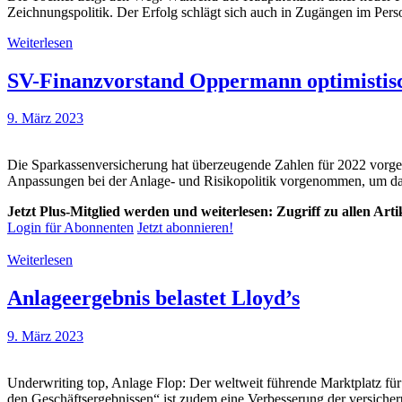
Zeichnungspolitik. Der Erfolg schlägt sich auch in Zugängen im Perso
Weiterlesen
SV-Finanzvorstand Oppermann optimistisc
9. März 2023
Die Sparkassenversicherung hat überzeugende Zahlen für 2022 vorgel
Anpassungen bei der Anlage- und Risikopolitik vorgenommen, um da
Jetzt Plus-Mitglied werden und weiterlesen: Zugriff zu allen Art
Login für Abonnenten
Jetzt abonnieren!
Weiterlesen
Anlageergebnis belastet Lloyd’s
9. März 2023
Underwriting top, Anlage Flop: Der weltweit führende Marktplatz für
den Geschäftsergebnissen“ ist zudem eine Verbesserung der versicher