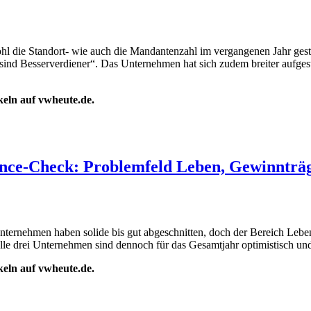
l die Standort- wie auch die Mandantenzahl im vergangenen Jahr gest
nd Besserverdiener“. Das Unternehmen hat sich zudem breiter aufgestel
ikeln auf vwheute.de.
ance-Check: Problemfeld Leben, Gewinnträ
Unternehmen haben solide bis gut abgeschnitten, doch der Bereich Leben
alle drei Unternehmen sind dennoch für das Gesamtjahr optimistisch un
ikeln auf vwheute.de.