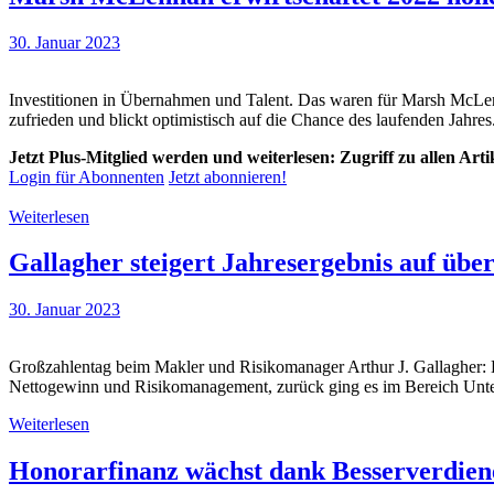
30. Januar 2023
Investitionen in Übernahmen und Talent. Das waren für Marsh McLen
zufrieden und blickt optimistisch auf die Chance des laufenden Jahres
Jetzt Plus-Mitglied werden und weiterlesen: Zugriff zu allen Art
Login für Abonnenten
Jetzt abonnieren!
Weiterlesen
Gallagher steigert Jahresergebnis auf über
30. Januar 2023
Großzahlentag beim Makler und Risikomanager Arthur J. Gallagher: D
Nettogewinn und Risikomanagement, zurück ging es im Bereich Unter
Weiterlesen
Honorarfinanz wächst dank Besserverdien