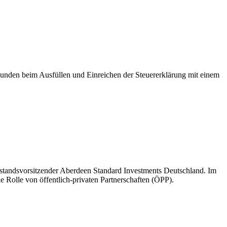
 Kunden beim Ausfüllen und Einreichen der Steuererklärung mit einem
orstandsvorsitzender Aberdeen Standard Investments Deutschland. Im
ie Rolle von öffentlich-privaten Partnerschaften (ÖPP).