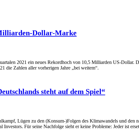
-Milliarden-Dollar-Marke
ei Quartalen 2021 ein neues Rekordhoch von 10,5 Milliarden US-Dollar.
21 die Zahlen aller vorherigen Jahre „bei weitem“.
eutschlands steht auf dem Spiel“
ahlkampf, Lügen zu den (Konsum-)Folgen des Klimawandels und den ne
 Investors. Für seine Nachfolge sieht er keine Probleme: Jeder ist erse