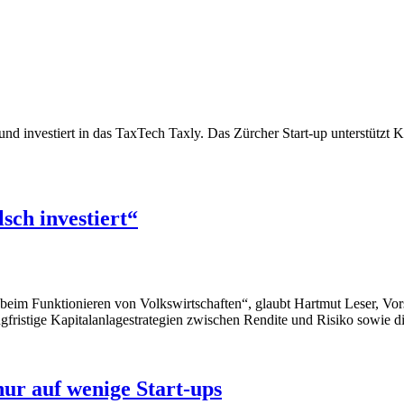
nd investiert in das TaxTech Taxly. Das Zürcher Start-up unterstützt
sch investiert“
le beim Funktionieren von Volkswirtschaften“, glaubt Hartmut Leser, V
ngfristige Kapitalanlagestrategien zwischen Rendite und Risiko sowie d
nur auf wenige Start-ups