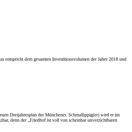
 Das entspricht dem gesamten Investitionsvolumen der Jahre 2018 und
uen Dreijahresplan der Münchener. Schmallippig(er) wird er im
tzbar, denn der „Friedhof ist voll von scheinbar unverzichtbaren