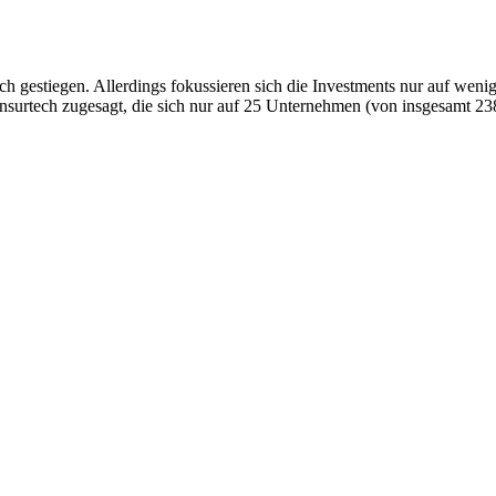
lich gestiegen. Allerdings fokussieren sich die Investments nur auf wen
surtech zugesagt, die sich nur auf 25 Unternehmen (von insgesamt 238)