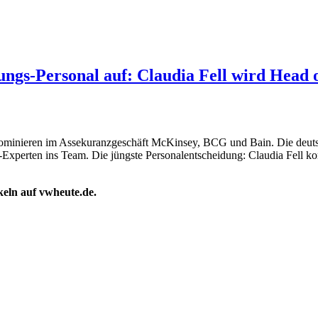
rungs-Personal auf: Claudia Fell wird Hea
ominieren im Assekuranzgeschäft McKinsey, BCG und Bain. Die deutsc
s-Experten ins Team. Die jüngste Personalentscheidung: Claudia Fe
ikeln auf vwheute.de.