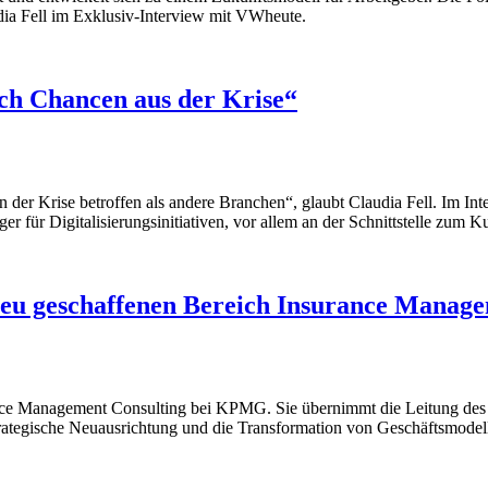
dia Fell im Exklusiv-Interview mit VWheute.
ch Chancen aus der Krise“
 der Krise betroffen als andere Branchen“, glaubt Claudia Fell. Im In
 für Digitalisierungsinitiativen, vor allem an der Schnittstelle zum K
m neu geschaffenen Bereich Insurance Mana
ance Management Consulting bei KPMG. Sie übernimmt die Leitung des
 strategische Neuausrichtung und die Transformation von Geschäftsmodell