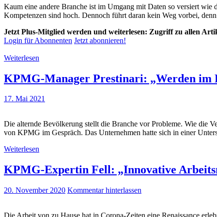
Kaum eine andere Branche ist im Umgang mit Daten so versiert wie di
Kompetenzen sind hoch. Dennoch führt daran kein Weg vorbei, denn ge
Jetzt Plus-Mitglied werden und weiterlesen: Zugriff zu allen Art
Login für Abonnenten
Jetzt abonnieren!
Weiterlesen
KPMG-Manager Prestinari: „Werden im Ru
17. Mai 2021
Die alternde Bevölkerung stellt die Branche vor Probleme. Wie die Ve
von KPMG im Gespräch. Das Unternehmen hatte sich in einer Unters
Weiterlesen
KPMG-Expertin Fell: „Innovative Arbeit
20. November 2020
Kommentar hinterlassen
Die Arbeit von zu Hause hat in Corona-Zeiten eine Renaissance erlebt