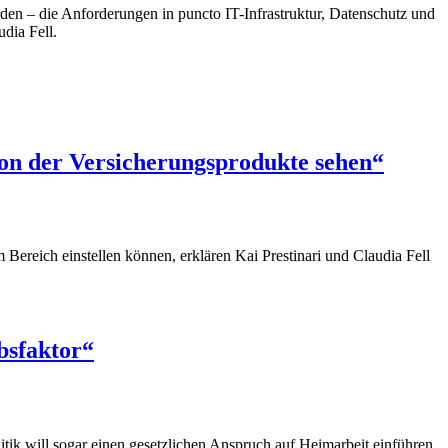
den – die Anforderungen in puncto IT-Infrastruktur, Datenschutz und
dia Fell.
n der Versicherungsprodukte sehen“
Bereich einstellen können, erklären Kai Prestinari und Claudia Fell
bsfaktor“
tik will sogar einen gesetzlichen Anspruch auf Heimarbeit einführen.