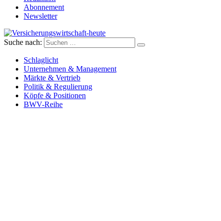
Abonnement
Newsletter
Suche nach:
Versicherungswirtschaft-heute
Schlaglicht
Unternehmen & Management
Märkte & Vertrieb
Politik & Regulierung
Köpfe & Positionen
BWV-Reihe