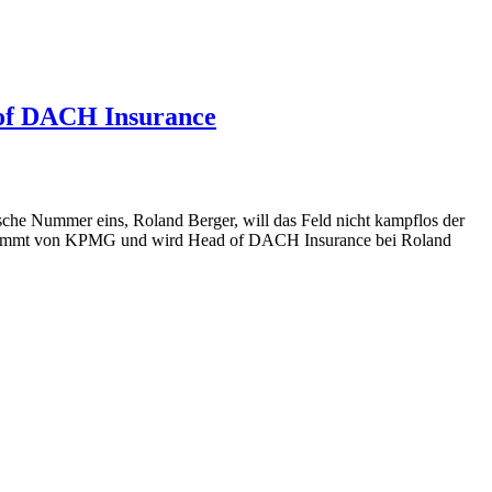
d of DACH Insurance
he Nummer eins, Roland Berger, will das Feld nicht kampflos der
ll kommt von KPMG und wird Head of DACH Insurance bei Roland