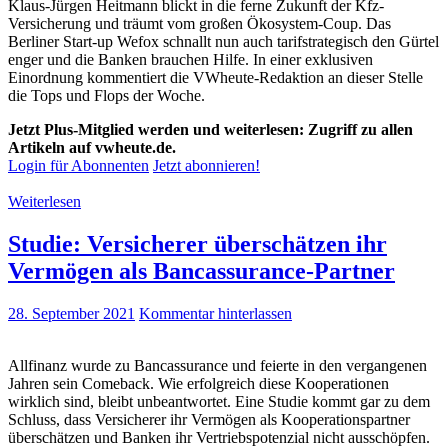
Klaus-Jürgen Heitmann blickt in die ferne Zukunft der Kfz-
Versicherung und träumt vom großen Ökosystem-Coup. Das
Berliner Start-up Wefox schnallt nun auch tarifstrategisch den Gürtel
enger und die Banken brauchen Hilfe. In einer exklusiven
Einordnung kommentiert die VWheute-Redaktion an dieser Stelle
die Tops und Flops der Woche.
Jetzt Plus-Mitglied werden und weiterlesen: Zugriff zu allen
Artikeln auf vwheute.de.
Login für Abonnenten
Jetzt abonnieren!
Weiterlesen
Studie: Versicherer überschätzen ihr
Vermögen als Bancassurance-Partner
28. September 2021
Kommentar hinterlassen
Allfinanz wurde zu Bancassurance und feierte in den vergangenen
Jahren sein Comeback. Wie erfolgreich diese Kooperationen
wirklich sind, bleibt unbeantwortet. Eine Studie kommt gar zu dem
Schluss, dass Versicherer ihr Vermögen als Kooperationspartner
überschätzen und Banken ihr Vertriebspotenzial nicht ausschöpfen.