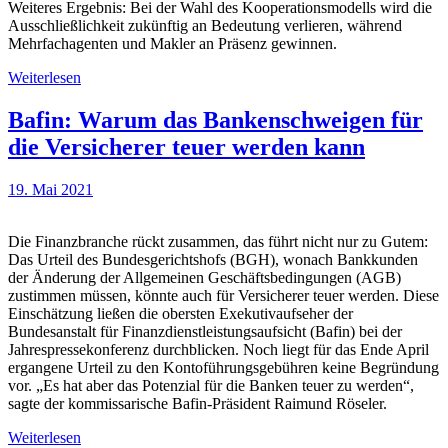
Weiteres Ergebnis: Bei der Wahl des Kooperationsmodells wird die
Ausschließlichkeit zukünftig an Bedeutung verlieren, während
Mehrfachagenten und Makler an Präsenz gewinnen.
Weiterlesen
Bafin: Warum das Bankenschweigen für
die Versicherer teuer werden kann
19. Mai 2021
Die Finanzbranche rückt zusammen, das führt nicht nur zu Gutem:
Das Urteil des Bundesgerichtshofs (BGH), wonach Bankkunden
der Änderung der Allgemeinen Geschäftsbedingungen (AGB)
zustimmen müssen, könnte auch für Versicherer teuer werden. Diese
Einschätzung ließen die obersten Exekutivaufseher der
Bundesanstalt für Finanzdienstleistungsaufsicht (Bafin) bei der
Jahrespressekonferenz durchblicken. Noch liegt für das Ende April
ergangene Urteil zu den Kontoführungsgebühren keine Begründung
vor. „Es hat aber das Potenzial für die Banken teuer zu werden“,
sagte der kommissarische Bafin-Präsident Raimund Röseler.
Weiterlesen