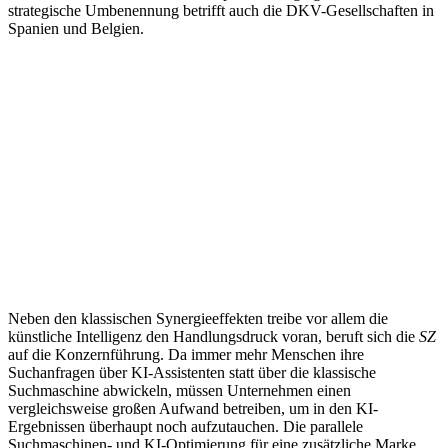
strategische Umbenennung betrifft auch die DKV-Gesellschaften in
Spanien und Belgien.
Neben den klassischen Synergieeffekten treibe vor allem die
künstliche Intelligenz den Handlungsdruck voran, beruft sich die
SZ
auf die Konzernführung. Da immer mehr Menschen ihre
Suchanfragen über KI-Assistenten statt über die klassische
Suchmaschine abwickeln, müssen Unternehmen einen
vergleichsweise großen Aufwand betreiben, um in den KI-
Ergebnissen überhaupt noch aufzutauchen. Die parallele
Suchmaschinen- und KI-Optimierung für eine zusätzliche Marke