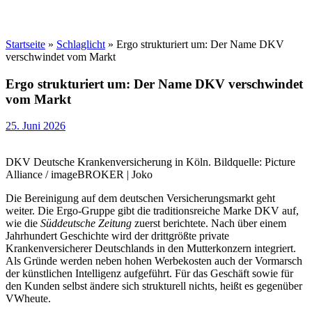
Startseite
»
Schlaglicht
»
Ergo strukturiert um: Der Name DKV
verschwindet vom Markt
Ergo strukturiert um: Der Name DKV verschwindet
vom Markt
25. Juni 2026
DKV Deutsche Krankenversicherung in Köln. Bildquelle: Picture
Alliance / imageBROKER | Joko
Die Bereinigung auf dem deutschen Versicherungsmarkt geht
weiter. Die Ergo-Gruppe gibt die traditionsreiche Marke DKV auf,
wie die
Süddeutsche Zeitung
zuerst berichtete. Nach über einem
Jahrhundert Geschichte wird der drittgrößte private
Krankenversicherer Deutschlands in den Mutterkonzern integriert.
Als Gründe werden neben hohen Werbekosten auch der Vormarsch
der künstlichen Intelligenz aufgeführt. Für das Geschäft sowie für
den Kunden selbst ändere sich strukturell nichts, heißt es gegenüber
VWheute.