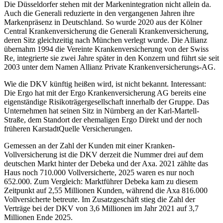
Die Düsseldorfer stehen mit der Markenintegration nicht allein da.
Auch die Generali reduzierte in den vergangenen Jahren ihre
Markenpräsenz in Deutschland. So wurde 2020 aus der Kölner
Central Krankenversicherung die Generali Krankenversicherung,
deren Sitz gleichzeitig nach München verlegt wurde. Die Allianz
übernahm 1994 die Vereinte Krankenversicherung von der Swiss
Re, integrierte sie zwei Jahre später in den Konzern und führt sie seit
2003 unter dem Namen Allianz Private Krankenversicherungs-AG.
Wie die DKV künftig heißen wird, ist nicht bekannt. Interessant:
Die Ergo hat mit der Ergo Krankenversicherung AG bereits eine
eigenständige Risikoträgergesellschaft innerhalb der Gruppe. Das
Unternehmen hat seinen Sitz in Nürnberg an der Karl-Martell-
Straße, dem Standort der ehemaligen Ergo Direkt und der noch
früheren KarstadtQuelle Versicherungen.
Gemessen an der Zahl der Kunden mit einer Kranken-
Vollversicherung ist die DKV derzeit die Nummer drei auf dem
deutschen Markt hinter der Debeka und der Axa. 2021 zählte das
Haus noch 710.000 Vollversicherte, 2025 waren es nur noch
652.000. Zum Vergleich: Marktführer Debeka kam zu diesem
Zeitpunkt auf 2,55 Millionen Kunden, während die Axa 816.000
Vollversicherte betreute. Im Zusatzgeschäft stieg die Zahl der
Verträge bei der DKV von 3,6 Millionen im Jahr 2021 auf 3,7
Millionen Ende 2025.