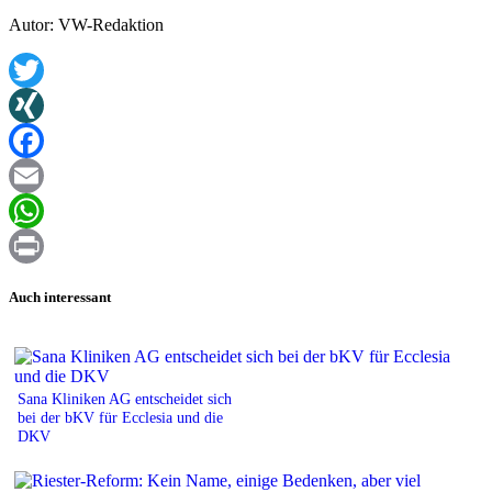
Autor: VW-Redaktion
Twitter
XING
Facebook
Email
WhatsApp
Print
Auch interessant
Sana Kliniken AG entscheidet sich
bei der bKV für Ecclesia und die
DKV