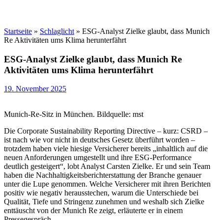
Startseite
»
Schlaglicht
»
ESG-Analyst Zielke glaubt, dass Munich
Re Aktivitäten ums Klima herunterfährt
ESG-Analyst Zielke glaubt, dass Munich Re
Aktivitäten ums Klima herunterfährt
19. November 2025
Munich-Re-Sitz in München. Bildquelle: mst
Die Corporate Sustainability Reporting Directive – kurz: CSRD –
ist nach wie vor nicht in deutsches Gesetz überführt worden –
trotzdem haben viele hiesige Versicherer bereits „inhaltlich auf die
neuen Anforderungen umgestellt und ihre ESG-Performance
deutlich gesteigert“, lobt Analyst Carsten Zielke. Er und sein Team
haben die Nachhaltigkeitsberichterstattung der Branche genauer
unter die Lupe genommen. Welche Versicherer mit ihren Berichten
positiv wie negativ herausstechen, warum die Unterschiede bei
Qualität, Tiefe und Stringenz zunehmen und weshalb sich Zielke
enttäuscht von der Munich Re zeigt, erläuterte er in einem
Pressegespräch.