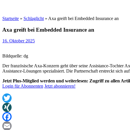
Startseite
»
Schlaglicht
»
Axa greift bei Embedded Insurance an
Axa greift bei Embedded Insurance an
16. Oktober 2025
Bildquelle: dg
Der französische Axa-Konzern geht über seine Assistance-Tochter Axa 
Assistance-Lösungen spezialisiert. Die Partnerschaft erstreckt sich a
Jetzt Plus-Mitglied werden und weiterlesen: Zugriff zu allen Art
Login für Abonnenten
Jetzt abonnieren!
Twitter
XING
Facebook