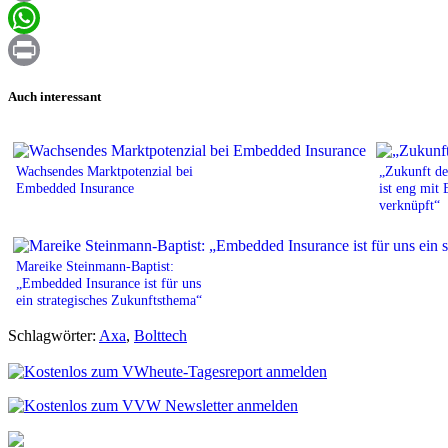
Email
WhatsApp
Print
Auch interessant
Wachsendes Marktpotenzial bei
„Zukunft de
Embedded Insurance
ist eng mit
verknüpft“
Mareike Steinmann-Baptist:
„Embedded Insurance ist für uns
ein strategisches Zukunftsthema“
Schlagwörter:
Axa
,
Bolttech