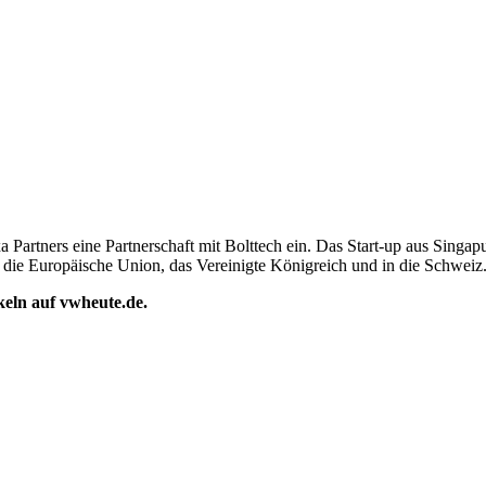
Partners eine Partnerschaft mit Bolttech ein. Das Start-up aus Singap
uf die Europäische Union, das Vereinigte Königreich und in die Schweiz
ikeln auf vwheute.de.