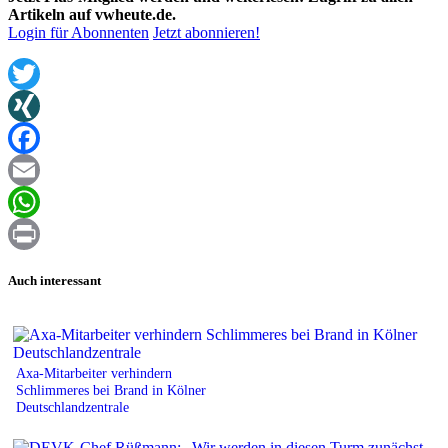
Artikeln auf vwheute.de.
Login für Abonnenten
Jetzt abonnieren!
Twitter
XING
Facebook
Email
WhatsApp
Print
Auch interessant
Axa-Mitarbeiter verhindern
Schlimmeres bei Brand in Kölner
Deutschlandzentrale