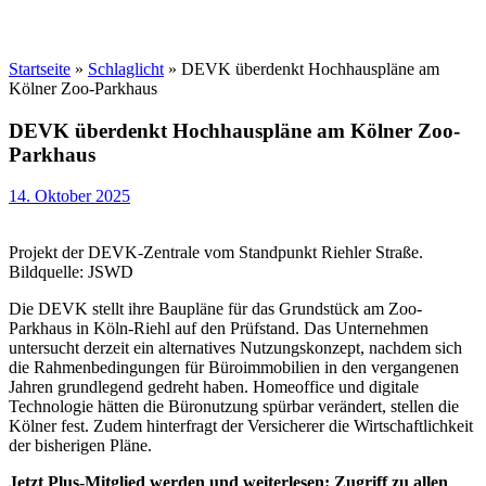
Startseite
»
Schlaglicht
»
DEVK überdenkt Hochhauspläne am
Kölner Zoo-Parkhaus
DEVK überdenkt Hochhauspläne am Kölner Zoo-
Parkhaus
14. Oktober 2025
Projekt der DEVK-Zentrale vom Standpunkt Riehler Straße.
Bildquelle: JSWD
Die DEVK stellt ihre Baupläne für das Grundstück am Zoo-
Parkhaus in Köln-Riehl auf den Prüfstand. Das Unternehmen
untersucht derzeit ein alternatives Nutzungskonzept, nachdem sich
die Rahmenbedingungen für Büroimmobilien in den vergangenen
Jahren grundlegend gedreht haben. Homeoffice und digitale
Technologie hätten die Büronutzung spürbar verändert, stellen die
Kölner fest. Zudem hinterfragt der Versicherer die Wirtschaftlichkeit
der bisherigen Pläne.
Jetzt Plus-Mitglied werden und weiterlesen: Zugriff zu allen