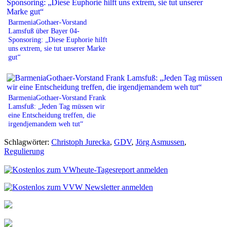
BarmeniaGothaer-Vorstand
Lamsfuß über Bayer 04-
Sponsoring: „Diese Euphorie hilft
uns extrem, sie tut unserer Marke
gut“
BarmeniaGothaer-Vorstand Frank
Lamsfuß: „Jeden Tag müssen wir
eine Entscheidung treffen, die
irgendjemandem weh tut“
Schlagwörter:
Christoph Jurecka
,
GDV
,
Jörg Asmussen
,
Regulierung