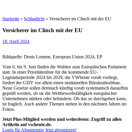
Startseite
»
Schlaglicht
»
Versicherer im Clinch mit der EU
Versicherer im Clinch mit der EU
18. April 2024
Bildquelle: Denis Lomme, European Union 2024, EP
Vom 6. bis 9. Juni finden die Wahlen zum Europäischen Parlament
statt. In einer Prioritätenliste für die kommende EU-
Legislaturperiode 2024 bis 2029, die VWheute vorab vorliegt,
fordert der GDV vor allem einen strukturellen Bürokratieabbau.
Neue Gesetze sollen demnach künftig vorab systematisch daraufhin
geprüft werden, ob sie die Wettbewerbsfähigkeit europäischer
Unternehmen stärken oder behindern. Ob das so durchgehen kann,
ist fraglich. Auch andere Themen stehen in den nächsten Jahren im
Fokus.
Jetzt Plus-Mitglied werden und weiterlesen: Zugriff zu allen
Artikeln auf vwheute.de.
Login für Abonnenten
Jetzt abonnieren!