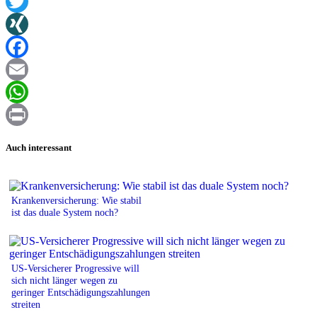
Twitter
XING
Facebook
Email
WhatsApp
Print
Auch interessant
Krankenversicherung: Wie stabil
ist das duale System noch?
US-Versicherer Progressive will
sich nicht länger wegen zu
geringer Entschädigungszahlungen
streiten