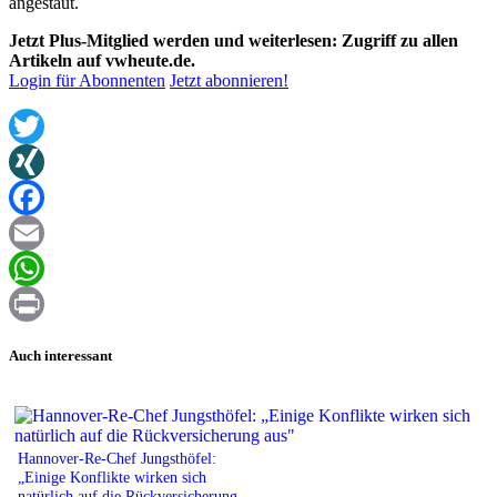
angestaut.
Jetzt Plus-Mitglied werden und weiterlesen: Zugriff zu allen
Artikeln auf vwheute.de.
Login für Abonnenten
Jetzt abonnieren!
Twitter
XING
Facebook
Email
WhatsApp
Print
Auch interessant
Hannover-Re-Chef Jungsthöfel:
„Einige Konflikte wirken sich
natürlich auf die Rückversicherung