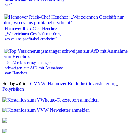
aus"
Hannover Rück-Chef Henchoz:
„Wir zeichnen Geschäft nur dort,
wo es uns profitabel erscheint"
Top-Versicherungsmanager
schweigen zur AfD mit Ausnahme
von Henchoz
Schlagwörter:
GVNW
,
Hannover Re
,
Industrieversicherung
,
Polyrisiken