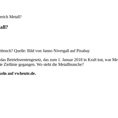
eich Metall?
all?
hbruch? Quelle: Bild von Janno Nivergall auf Pixabay
s Betriebsrentengesetz, das zum 1. Januar 2018 in Kraft trat, war Met
e Ziellinie gegangen. Wo steht die Metallbranche?
ikeln auf vwheute.de.