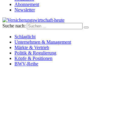
Abonnement
Newsletter
Suche nach:
Versicherungswirtschaft-heute
Schlaglicht
Unternehmen & Management
Märkte & Vertrieb
Politik & Regulierung
Köpfe & Positionen
BWV-Reihe