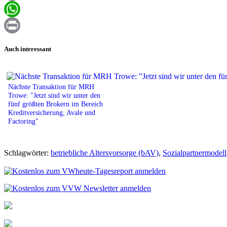
Email
WhatsApp
Print
Auch interessant
Nächste Transaktion für MRH
Trowe: "Jetzt sind wir unter den
fünf größten Brokern im Bereich
Kreditversicherung, Avale und
Factoring"
Schlagwörter:
betriebliche Altersvorsorge (bAV)
,
Sozialpartnermodell