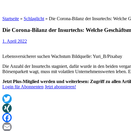
Startseite
»
Schlaglicht
»
Die Corona-Bilanz der Insurtechs: Welche G
Die Corona-Bilanz der Insurtechs: Welche Geschäftsm
1. April 2022
Lebensversicherer suchen Wachstum Bildquelle: Yuri_B/Pixabay
Die Anzahl der Insurtechs stagniert, dafür wurde in den beiden verga
Börsenparkett wagt, muss mit volatilen Unternehmenswerten leben.
Jetzt Plus-Mitglied werden und weiterlesen: Zugriff zu allen Art
Login für Abonnenten
Jetzt abonnieren!
Twitter
XING
Facebook