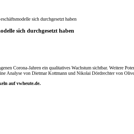
eschäftsmodelle sich durchgesetzt haben
odelle sich durchgesetzt haben
ngenen Corona-Jahren ein qualitatives Wachstum sichtbar. Weitere Poten
 Eine Analyse von Dietmar Kottmann und Nikolai Dördrechter von Oli
ikeln auf vwheute.de.