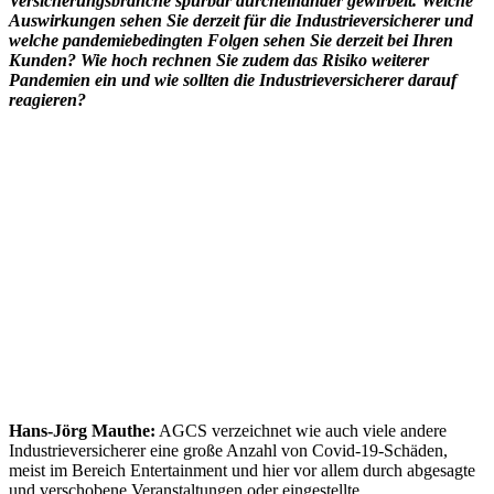
Versicherungsbranche spürbar durcheinander gewirbelt. Welche
Auswirkungen sehen Sie derzeit für die Industrieversicherer und
welche pandemiebedingten Folgen sehen Sie derzeit bei Ihren
Kunden? Wie hoch rechnen Sie zudem das Risiko weiterer
Pandemien ein und wie sollten die Industrieversicherer darauf
reagieren?
Hans-Jörg Mauthe:
AGCS verzeichnet wie auch viele andere
Industrieversicherer eine große Anzahl von Covid-19-Schäden,
meist im Bereich Entertainment und hier vor allem durch abgesagte
und verschobene Veranstaltungen oder eingestellte