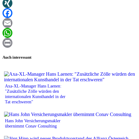
Twitter
XING
Facebook
Email
WhatsApp
Print
Auch interessant
Axa-XL-Manager Hans Laenen:
"Zusätzliche Zölle würden den
internationalen Kunsthandel in der
Tat erschweren"
Hans John Versicherungsmakler
übernimmt Conav Consulting