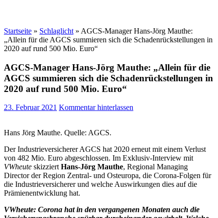
Startseite
»
Schlaglicht
»
AGCS-Manager Hans-Jörg Mauthe:
„Allein für die AGCS summieren sich die Schadenrückstellungen in
2020 auf rund 500 Mio. Euro“
AGCS-Manager Hans-Jörg Mauthe: „Allein für die
AGCS summieren sich die Schadenrückstellungen in
2020 auf rund 500 Mio. Euro“
23. Februar 2021
Kommentar hinterlassen
Hans Jörg Mauthe. Quelle: AGCS.
Der Industrieversicherer AGCS hat 2020 erneut mit einem Verlust
von 482 Mio. Euro abgeschlossen. Im Exklusiv-Interview mit
VWheute
skizziert
Hans-Jörg Mauthe
, Regional Managing
Director der Region Zentral- und Osteuropa, die Corona-Folgen für
die Industrieversicherer und welche Auswirkungen dies auf die
Prämienentwicklung hat.
VWheute:
Corona hat in den vergangenen Monaten auch die