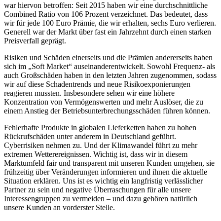
war hiervon betroffen: Seit 2015 haben wir eine durchschnittliche
Combined Ratio von 106 Prozent verzeichnet. Das bedeutet, dass
wir für jede 100 Euro Prämie, die wir erhalten, sechs Euro verlieren.
Generell war der Markt über fast ein Jahrzehnt durch einen starken
Preisverfall geprägt.
Risiken und Schäden einerseits und die Prämien andererseits haben
sich im „Soft Market“ auseinanderentwickelt. Sowohl Frequenz- als
auch Großschäden haben in den letzten Jahren zugenommen, sodass
wir auf diese Schadentrends und neue Risikoexponierungen
reagieren mussten. Insbesondere sehen wir eine höhere
Konzentration von Vermögenswerten und mehr Auslöser, die zu
einem Anstieg der Betriebsunterbrechungsschäden führen können.
Fehlerhafte Produkte in globalen Lieferketten haben zu hohen
Rückrufschäden unter anderem in Deutschland geführt.
Cyberrisiken nehmen zu. Und der Klimawandel führt zu mehr
extremen Wetterereignissen. Wichtig ist, dass wir in diesem
Marktumfeld fair und transparent mit unseren Kunden umgehen, sie
frühzeitig über Veränderungen informieren und ihnen die aktuelle
Situation erklären. Uns ist es wichtig ein langfristig verlässlicher
Partner zu sein und negative Überraschungen für alle unsere
Interessengruppen zu vermeiden – und dazu gehören natürlich
unsere Kunden an vorderster Stelle.