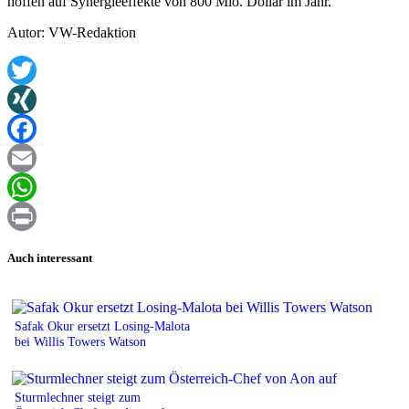
hoffen auf Synergieeffekte von 800 Mio. Dollar im Jahr.
Autor: VW-Redaktion
Twitter
XING
Facebook
Email
WhatsApp
Print
Auch interessant
Safak Okur ersetzt Losing-Malota
bei Willis Towers Watson
Sturmlechner steigt zum