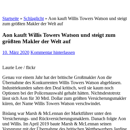
Startseite
»
Schlaglicht
»
Aon kauft Willis Towers Watson und steigt
zum größten Makler der Welt auf
Aon kauft Willis Towers Watson und steigt zum
größten Makler der Welt auf
10. März 2020
Kommentar hinterlassen
Laurie Lee / flickr
Genau vor einem Jahr hat der britische Großmakler Aon die
Übernahme des Konkurrenten Willis Towers Watson abgeblasen.
Industriekunden sahen den Deal kritisch, weil sie kaum noch
Optionen bei der Policenauswahl gehabt hätten. Nichtsdestotrotz
lässt sich Aon für 30 Mrd. Dollar zum größten Versicherungsmakler
küren, der Name Willis Towers Watson verschwindet.
Bislang war Marsh & McLennan der Marktführer unter den
Versicherungs- und Rückversicherungsmaklern. Danach folgte Aon
und Willis. Im April 2019 baute Marsh & McLennan seinen
Vorsprung mit der Übernahme des britischen Wettbewerbers Jardine