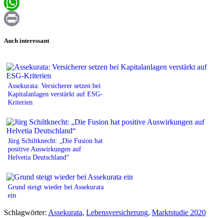
Email
WhatsApp
Print
Auch interessant
Assekurata: Versicherer setzen bei
Kapitalanlagen verstärkt auf ESG-
Kriterien
Jürg Schiltknecht: „Die Fusion hat
positive Auswirkungen auf
Helvetia Deutschland“
Grund steigt wieder bei Assekurata
ein
Schlagwörter:
Assekurata
,
Lebensversicherung
,
Marktstudie 2020