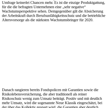
Umfrage keinerlei Chancen mehr. Es ist die einzige Produktgattung,
für die die befragten Unternehmen eine „sehr negative“
Wachstumsperspektive sehen. Demgegenüber gilt die Absicherung
der Arbeitskraft durch Berufsunfähigkeitsschutz und die betriebliche
Altersvorsorge als die stärksten Wachstumsbringer für 2020.
Danach rangieren bereits Fondspolicen mit Garantien sowie die
Risikolebensversicherung, die aber traditionell als reiner
Risikoschutz wenig zum Umsatz beiträgt. Positiv und mit deutlich
mehr Umsatz, wird die sogenannte Neue Klassik eingeschätzt, bei
der über das Kollektiv gespart wird, die Garantien aber deutlich