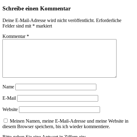
Schreibe einen Kommentar
Deine E-Mail-Adresse wird nicht veröffentlicht.
Erforderliche
Felder sind mit
*
markiert
Kommentar
*
Name
E-Mail
Website
Meinen Namen, meine E-Mail-Adresse und meine Website in
diesem Browser speichern, bis ich wieder kommentiere.
Bitte geben Sie eine Antwort in Ziffern ein: