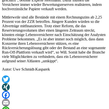
geschafft“, betonte Experte Heermann. Dafür müssen die
Versicherer immer wieder Bewertungsreserven realisieren, indem
hochverzinsliche Papiere verkauft werden.
Mittlerweile sind alle Bestände mit einem Rechnungszins ab 2,25
Prozent von der ZZR betroffen. Jüngere Kunden würden so die
Altverträge mitfinanzieren. Trotz einer Reform, die das
Reservierungsvolumen über einen längeren Zeitraum streckt,
könnten einige Lebensversicherer nach Einschätzung der Analysten
Probleme bekommen. „Es ist aber immer noch möglich, dass dann
Konzerne ihren Lebensversicherer stützen, es eine
Rückversicherungslösung gibt oder der Bestand an eine sogenannte
Run-Off-Plattform verkauft wird“, so Will. Somit habe die Branche
viele Möglichkeiten zu verhindern, dass ein Lebensversicherer
aufgrund seiner Altlasten „umkippt“.
Autor: Uwe Schmidt-Kasparek
Twitter
XING
Facebook