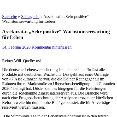
Startseite
»
Schlaglicht
»
Assekurata: „Sehr positive“
Wachstumserwartung für Leben
Assekurata: „Sehr positive“ Wachstumserwartung
für Leben
14. Februar 2020
Kommentar hinterlassen
Reiner Will. Quelle: usk
Die deutsche Lebensversicherungsbranche rechnet für fast alle
Produkte mit deutlichem Wachstum. Das geht aus einer Umfrage
von 47 Assekuranzen hervor, die die Kölner Ratingagentur im
Rahmen ihrer „Marktstudie zu Überschussbeteiligung und Garantien
2020“ befragt hat. Düster sieht es hingegen für die Belastungen
durch die sogenannte Zinszusatzreserven aus. Die Branche wird
nach eine Prognoseberechnung der Analysten trotz einer kürzlichen
Reform weiterhin durch hohe Beträge belastet, die für Altverträge
reserviert werden müssen.
„Die Stimmungslage in der Lebensversicherung ist in den letzten