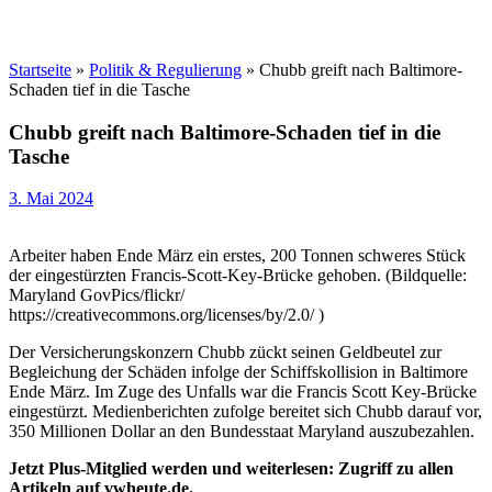
Startseite
»
Politik & Regulierung
»
Chubb greift nach Baltimore-
Schaden tief in die Tasche
Chubb greift nach Baltimore-Schaden tief in die
Tasche
3. Mai 2024
Arbeiter haben Ende März ein erstes, 200 Tonnen schweres Stück
der eingestürzten Francis-Scott-Key-Brücke gehoben. (Bildquelle:
Maryland GovPics/flickr/
https://creativecommons.org/licenses/by/2.0/ )
Der Versicherungskonzern Chubb zückt seinen Geldbeutel zur
Begleichung der Schäden infolge der Schiffskollision in Baltimore
Ende März. Im Zuge des Unfalls war die Francis Scott Key-Brücke
eingestürzt. Medienberichten zufolge bereitet sich Chubb darauf vor,
350 Millionen Dollar an den Bundesstaat Maryland auszubezahlen.
Jetzt Plus-Mitglied werden und weiterlesen: Zugriff zu allen
Artikeln auf vwheute.de.