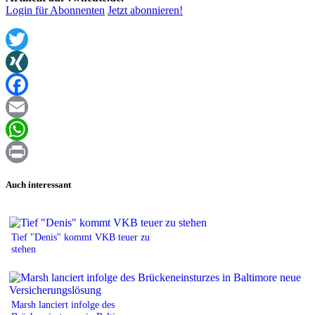
Login für Abonnenten
Jetzt abonnieren!
Twitter
XING
Facebook
Email
WhatsApp
Print
Auch interessant
Tief "Denis" kommt VKB teuer zu
stehen
Marsh lanciert infolge des