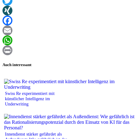
Twitter
XING
Facebook
Email
WhatsApp
Print
Auch interessant
Swiss Re experimentiert mit
künstlicher Intelligenz im
Underwriting
Innendienst stärker gefährdet als