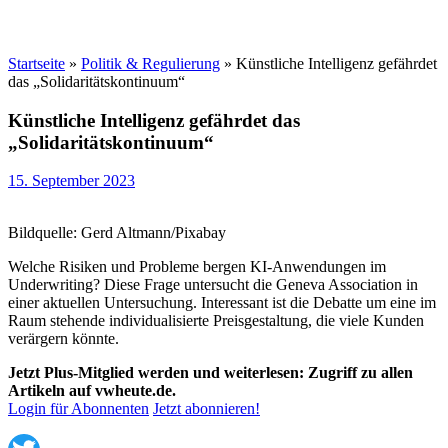
Startseite
»
Politik & Regulierung
»
Künstliche Intelligenz gefährdet
das „Solidaritätskontinuum“
Künstliche Intelligenz gefährdet das
„Solidaritätskontinuum“
15. September 2023
Bildquelle: Gerd Altmann/Pixabay
Welche Risiken und Probleme bergen KI-Anwendungen im
Underwriting? Diese Frage untersucht die Geneva Association in
einer aktuellen Untersuchung. Interessant ist die Debatte um eine im
Raum stehende individualisierte Preisgestaltung, die viele Kunden
verärgern könnte.
Jetzt Plus-Mitglied werden und weiterlesen: Zugriff zu allen
Artikeln auf vwheute.de.
Login für Abonnenten
Jetzt abonnieren!