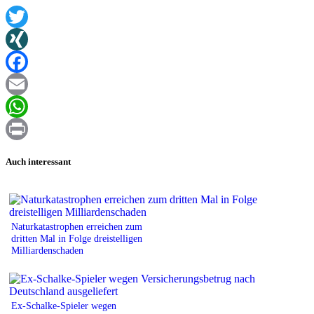
Twitter
XING
Facebook
Email
WhatsApp
Print
Auch interessant
Naturkatastrophen erreichen zum
dritten Mal in Folge dreistelligen
Milliardenschaden
Ex-Schalke-Spieler wegen