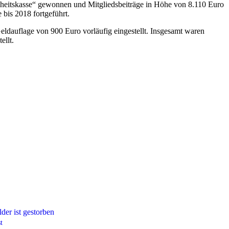
ndheitskasse“ gewonnen und Mitgliedsbeiträge in Höhe von 8.110 Euro
 bis 2018 fortgeführt.
ldauflage von 900 Euro vorläufig eingestellt. Insgesamt waren
ellt.
t