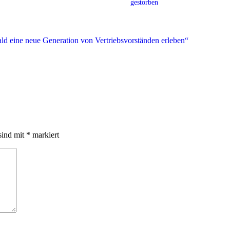
gestorben
sind mit
*
markiert