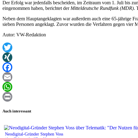
Der Erfolg war jedenfalls bescheiden, im Zeitraum vom 1. Juli bis 
eingenommen haben, berichtet der
Mitteldeutsche Rundfunk (MDR)
. 
Neben dem Hauptangeklagten war außerdem auch eine 65-jährige Fra
sieben Personen angeklagt. Zuvor wurden die Verfahren gegen vier M
Autor: VW-Redaktion
Twitter
XING
Facebook
Email
WhatsApp
Print
Auch interessant
Neodigital-Gründer Stephen Voss