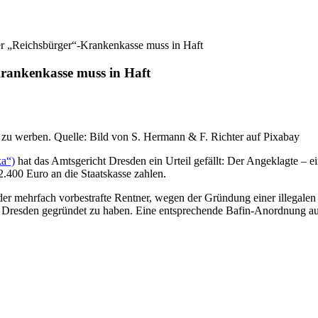
r „Reichsbürger“-Krankenkasse muss in Haft
rankenkasse muss in Haft
zu werben. Quelle: Bild von S. Hermann & F. Richter auf Pixabay
a“)
hat das Amtsgericht Dresden ein Urteil gefällt: Der Angeklagte – ei
.400 Euro an die Staatskasse zahlen.
 der mehrfach vorbestrafte Rentner, wegen der Gründung einer illegal
Dresden gegründet zu haben. Eine entsprechende Bafin-Anordnung auf 