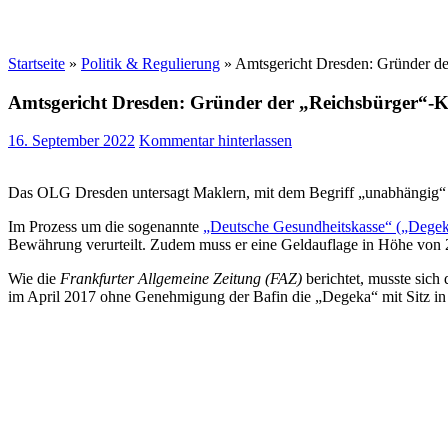
Startseite
»
Politik & Regulierung
»
Amtsgericht Dresden: Gründer de
Amtsgericht Dresden: Gründer der „Reichsbürger“-K
16. September 2022
Kommentar hinterlassen
Das OLG Dresden untersagt Maklern, mit dem Begriff „unabhängig“ 
Im Prozess um die sogenannte
„Deutsche Gesundheitskasse“ („Degek
Bewährung verurteilt. Zudem muss er eine Geldauflage in Höhe von 2
Wie die
Frankfurter Allgemeine Zeitung (FAZ)
berichtet, musste sich
im April 2017 ohne Genehmigung der Bafin die „Degeka“ mit Sitz in 