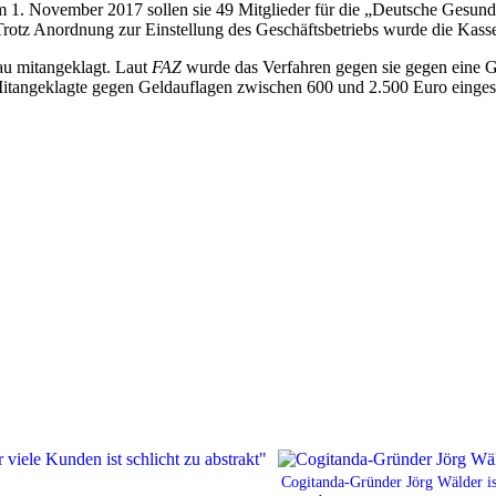
zum 1. November 2017 sollen sie 49 Mitglieder für die „Deutsche Gesu
Trotz Anordnung zur Einstellung des Geschäftsbetriebs wurde die Kasse
u mitangeklagt. Laut
FAZ
wurde das Verfahren gegen sie gegen eine Ge
itangeklagte gegen Geldauflagen zwischen 600 und 2.500 Euro eingest
Cogitanda-Gründer Jörg Wälder is