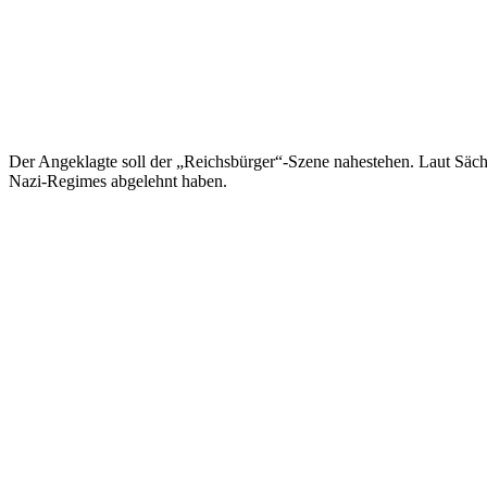
Der Angeklagte soll der „Reichsbürger“-Szene nahestehen. Laut Sächs
Nazi-Regimes abgelehnt haben.