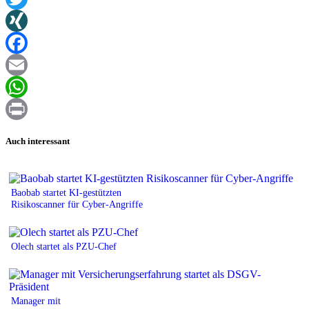
Twitter
XING
Facebook
Email
WhatsApp
Print
Auch interessant
Baobab startet KI-gestützten
Risikoscanner für Cyber-Angriffe
Olech startet als PZU-Chef
Manager mit