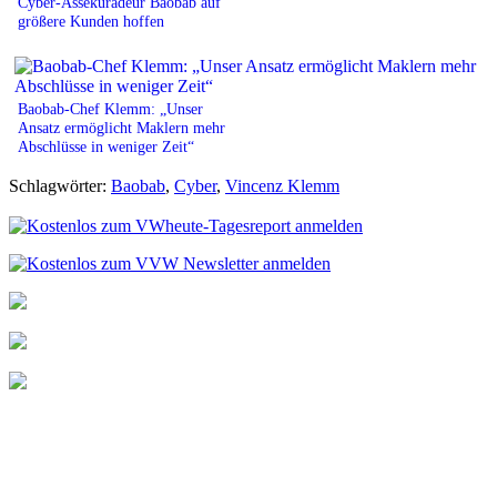
Cyber-Assekuradeur Baobab auf
größere Kunden hoffen
Baobab-Chef Klemm: „Unser
Ansatz ermöglicht Maklern mehr
Abschlüsse in weniger Zeit“
Schlagwörter:
Baobab
,
Cyber
,
Vincenz Klemm