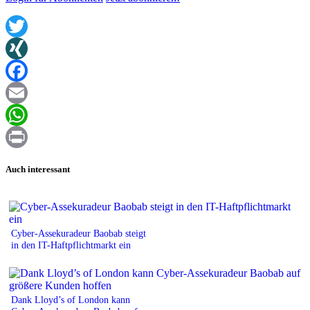
Twitter
XING
Facebook
Email
WhatsApp
Print
Auch interessant
Cyber-Assekuradeur Baobab steigt
in den IT-Haftpflichtmarkt ein
Dank Lloyd’s of London kann