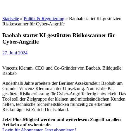
Startseite
»
Politik & Regulierung
»
Baobab startet KI-gestützten
Risikoscanner für Cyber-Angriffe
Baobab startet KI-gestützten Risikoscanner für
Cyber-Angriffe
27. Juni 2024
Vincenz Klemm, CEO und Co-Gründer von Baobab. Bildquelle:
Baobab
Anderthalb Jahre arbeitete der Berliner Assekuradeur Baobab um
Gründer Vincenz Klemm an der Umsetzung. Nun ist die KI-
gestützte Risikoerfassung für Cyber-Angriffe fertig entwickelt. Das
Tool soll der Zielgruppe der kleinen und mittelständischen Kunden
helfen, technische Sicherheitslücken frühzeitig zu erkennen.
Risikoträger ist Zurich Deutschland.
Jetzt Plus-Mitglied werden und weiterlesen: Zugriff zu allen
Artikeln auf vwheute.de.
Login für Abonnenten
Jetzt abonnieren!