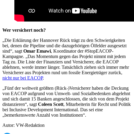
Wer versichert noch?
„Die Erklärung der Hannover Rück trägt zu den Schwierigkeiten
bei, denen die Pipeline und die dazugehörigen Ölfelder ausgesetzt
sind“, sagt
Omar Emawi
, Koordinator der #StopEACOP-
Kampagne. „Das Momentum gegen das Projekt nimmt mit jedem
Tag zu. Die Liste der Finanziers und Versicherer, die EACOP
ablehnen, werde immer länger. Tatsächlich ziehen sich immer mehr
Versicherer aus Projekten rund um fossile Energieträger zurück,
nicht nur bei EACOP
.
„Fünf der weltweit größten (Rück-)Versicherer haben die Deckung
von EACOP aufgrund von Umwelt- und Sozialbedenken abgelehnt
und sich damit 15 Banken angeschlossen, die sich von dem Projekt
distanzieren“, sagt
Coleen Scott
, Mitarbeiterin für Recht und Politik
bei Inclusive Development International. Das sei eine
„bemerkenswerte Anzahl von Institutionen“.
Autor: VW-Redaktion