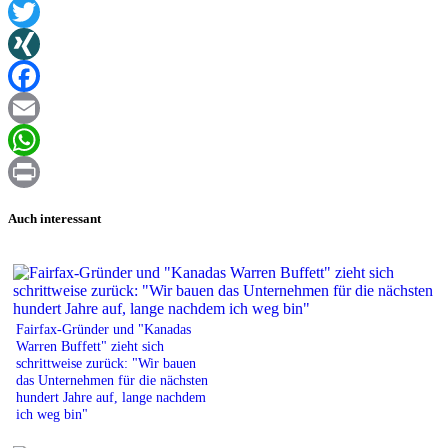
Twitter
XING
Facebook
Email
WhatsApp
Print
Auch interessant
Fairfax-Gründer und "Kanadas
Warren Buffett" zieht sich
schrittweise zurück: "Wir bauen
das Unternehmen für die nächsten
hundert Jahre auf, lange nachdem
ich weg bin"