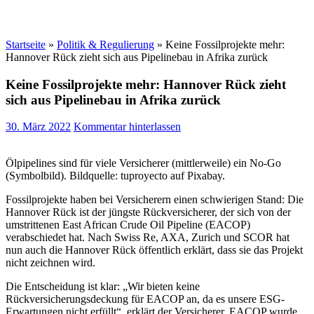
Startseite
»
Politik & Regulierung
»
Keine Fossilprojekte mehr:
Hannover Rück zieht sich aus Pipelinebau in Afrika zurück
Keine Fossilprojekte mehr: Hannover Rück zieht
sich aus Pipelinebau in Afrika zurück
30. März 2022
Kommentar hinterlassen
Ölpipelines sind für viele Versicherer (mittlerweile) ein No-Go
(Symbolbild). Bildquelle: tuproyecto auf Pixabay.
Fossilprojekte haben bei Versicherern einen schwierigen Stand: Die
Hannover Rück ist der jüngste Rückversicherer, der sich von der
umstrittenen East African Crude Oil Pipeline (EACOP)
verabschiedet hat. Nach Swiss Re, AXA, Zurich und SCOR hat
nun auch die Hannover Rück öffentlich erklärt, dass sie das Projekt
nicht zeichnen wird.
Die Entscheidung ist klar: „Wir bieten keine
Rückversicherungsdeckung für EACOP an, da es unsere ESG-
Erwartungen nicht erfüllt“, erklärt der Versicherer. EACOP wurde