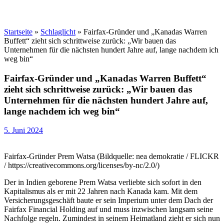
Startseite
»
Schlaglicht
»
Fairfax-Gründer und „Kanadas Warren
Buffett“ zieht sich schrittweise zurück: „Wir bauen das
Unternehmen für die nächsten hundert Jahre auf, lange nachdem ich
weg bin“
Fairfax-Gründer und „Kanadas Warren Buffett“
zieht sich schrittweise zurück: „Wir bauen das
Unternehmen für die nächsten hundert Jahre auf,
lange nachdem ich weg bin“
5. Juni 2024
Fairfax-Gründer Prem Watsa (Bildquelle: nea demokratie / FLICKR
/ https://creativecommons.org/licenses/by-nc/2.0/)
Der in Indien geborene Prem Watsa verliebte sich sofort in den
Kapitalismus als er mit 22 Jahren nach Kanada kam. Mit dem
Versicherungsgeschäft baute er sein Imperium unter dem Dach der
Fairfax Financial Holding auf und muss inzwischen langsam seine
Nachfolge regeln. Zumindest in seinem Heimatland zieht er sich nun