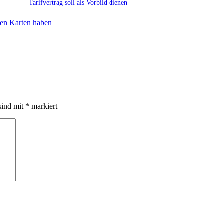
Tarifvertrag soll als Vorbild dienen
sind mit
*
markiert