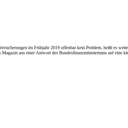
rsicherungen im Frühjahr 2019 offenbar kein Problem, heißt es weiter
t das Magazin aus einer Antwort des Bundesfinanzministeriums auf eine