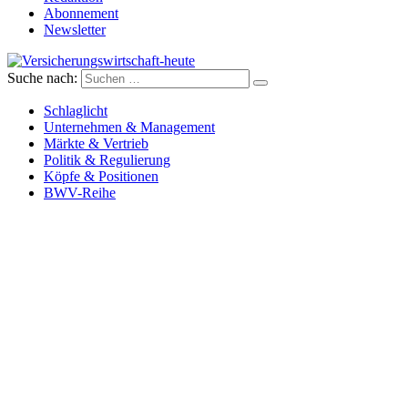
Abonnement
Newsletter
Suche nach:
Versicherungswirtschaft-heute
Schlaglicht
Unternehmen & Management
Märkte & Vertrieb
Politik & Regulierung
Köpfe & Positionen
BWV-Reihe