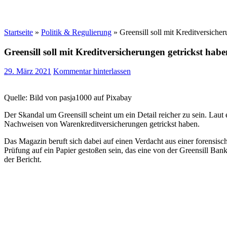
Startseite
»
Politik & Regulierung
»
Greensill soll mit Kreditversiche
Greensill soll mit Kreditversicherungen getrickst habe
29. März 2021
Kommentar hinterlassen
Quelle: Bild von pasja1000 auf Pixabay
Der Skandal um Greensill scheint um ein Detail reicher zu sein. Lau
Nachweisen von Warenkreditversicherungen getrickst haben.
Das Magazin beruft sich dabei auf einen Verdacht aus einer forens
Prüfung auf ein Papier gestoßen sein, das eine von der Greensill Ban
der Bericht.