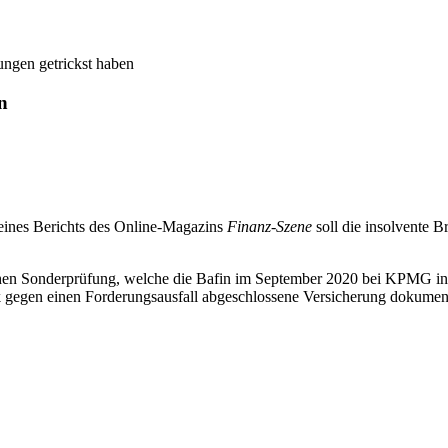
rungen getrickst haben
n
t eines Berichts des Online-Magazins
Finanz-Szene
soll die insolvente B
ischen Sonderprüfung, welche die Bafin im September 2020 bei KPMG in
k gegen einen Forderungsausfall abgeschlossene Versicherung dokumentier