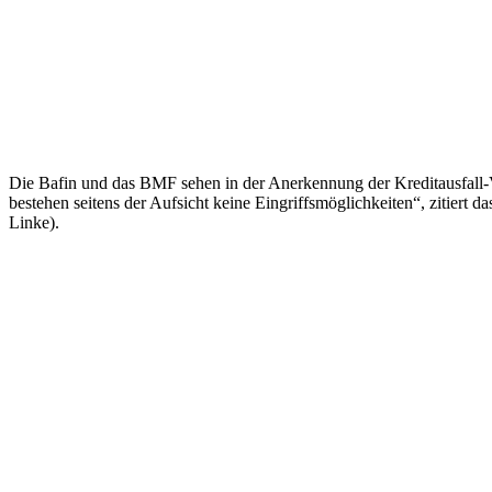
Die Bafin und das BMF sehen in der Anerkennung der Kreditausfall-Ve
bestehen seitens der Aufsicht keine Eingriffsmöglichkeiten“, zitier
Linke).