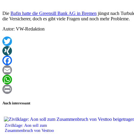
Die
Bafin hatte die Greensill Bank AG in Bremen
jüngst nach Turbule
die Versicherer, doch es gibt viele Fragen und noch mehr Probleme.
Autor: VW-Redaktion
Twitter
XING
Facebook
Email
WhatsApp
Print
Auch interessant
Zivilklage: Aon soll zum
Zusammenbruch von Vesttoo