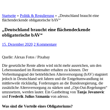
Startseite
»
Politik & Regulierung
»
„Deutschland braucht eine
flächendeckende obligatorische bAV“
„Deutschland braucht eine flächendeckende
obligatorische bAV“
15. Dezember 2020
2 Kommentare
Quelle: Alexas Fotos / Pixabay
Die gesetzliche Rente allein wird nicht mehr ausreichen, um den
Lebensstandard im Rentenalter erhalten zu können. Der
Verbreitungsgrad der betrieblichen Altersversorgung (bAV) stagniert
jedoch in Deutschland seit Jahren und die Entgeltumwandlung ist
mittlerweile rückläufig. Forderungen an die Bundesregierung, die
zusätzliche Altersversorgung zu stärken und „Opt-Out-Regelungen“
umzusetzen, werden lauter. Ein Gastbeitrag von
Tanja Jovanovic
und
Frederik Julius Szmania
von adesso.
Was sind die Vorteile eines Obligatoriums?