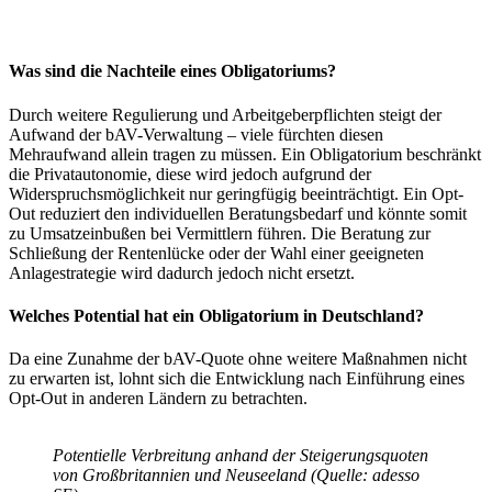
Was sind die Nachteile eines Obligatoriums?
Durch weitere Regulierung und Arbeitgeberpflichten steigt der
Aufwand der bAV-Verwaltung – viele fürchten diesen
Mehraufwand allein tragen zu müssen. Ein Obligatorium beschränkt
die Privatautonomie, diese wird jedoch aufgrund der
Widerspruchsmöglichkeit nur geringfügig beeinträchtigt. Ein Opt-
Out reduziert den individuellen Beratungsbedarf und könnte somit
zu Umsatzeinbußen bei Vermittlern führen. Die Beratung zur
Schließung der Rentenlücke oder der Wahl einer geeigneten
Anlagestrategie wird dadurch jedoch nicht ersetzt.
Welches Potential hat ein Obligatorium in Deutschland?
Da eine Zunahme der bAV-Quote ohne weitere Maßnahmen nicht
zu erwarten ist, lohnt sich die Entwicklung nach Einführung eines
Opt-Out in anderen Ländern zu betrachten.
Potentielle Verbreitung anhand der Steigerungsquoten
von Großbritannien und Neuseeland (Quelle: adesso