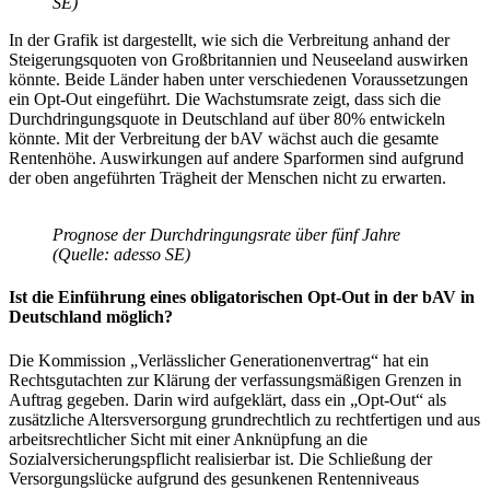
SE
)
In der Grafik ist dargestellt, wie sich die Verbreitung anhand der
Steigerungsquoten von Großbritannien und Neuseeland auswirken
könnte. Beide Länder haben unter verschiedenen Voraussetzungen
ein Opt-Out eingeführt. Die Wachstumsrate zeigt, dass sich die
Durchdringungsquote in Deutschland auf über 80% entwickeln
könnte. Mit der Verbreitung der bAV wächst auch die gesamte
Rentenhöhe. Auswirkungen auf andere Sparformen sind aufgrund
der oben angeführten Trägheit der Menschen nicht zu erwarten.
Prognose der Durchdringungsrate über fünf Jahre
(Quelle: adesso SE)
Ist die Einführung eines obligatorischen Opt-Out in der bAV in
Deutschland möglich?
Die Kommission „Verlässlicher Generationenvertrag“ hat ein
Rechtsgutachten zur Klärung der verfassungsmäßigen Grenzen in
Auftrag gegeben. Darin wird aufgeklärt, dass ein „Opt-Out“ als
zusätzliche Altersversorgung grundrechtlich zu rechtfertigen und aus
arbeitsrechtlicher Sicht mit einer Anknüpfung an die
Sozialversicherungspflicht realisierbar ist. Die Schließung der
Versorgungslücke aufgrund des gesunkenen Rentenniveaus