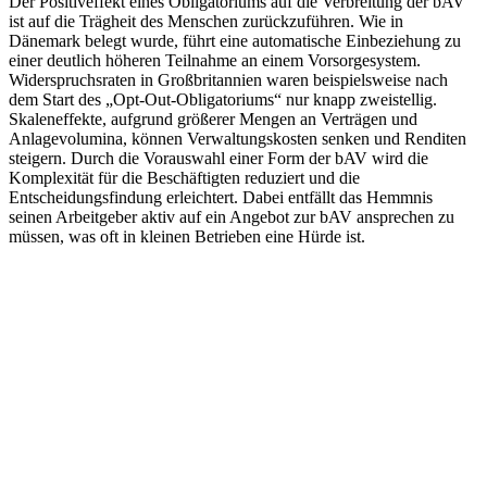
Der Positiveffekt eines Obligatoriums auf die Verbreitung der bAV
ist auf die Trägheit des Menschen zurückzuführen. Wie in
Dänemark belegt wurde, führt eine automatische Einbeziehung zu
einer deutlich höheren Teilnahme an einem Vorsorgesystem.
Widerspruchsraten in Großbritannien waren beispielsweise nach
dem Start des „Opt-Out-Obligatoriums“ nur knapp zweistellig.
Skaleneffekte, aufgrund größerer Mengen an Verträgen und
Anlagevolumina, können Verwaltungskosten senken und Renditen
steigern. Durch die Vorauswahl einer Form der bAV wird die
Komplexität für die Beschäftigten reduziert und die
Entscheidungsfindung erleichtert. Dabei entfällt das Hemmnis
seinen Arbeitgeber aktiv auf ein Angebot zur bAV ansprechen zu
müssen, was oft in kleinen Betrieben eine Hürde ist.