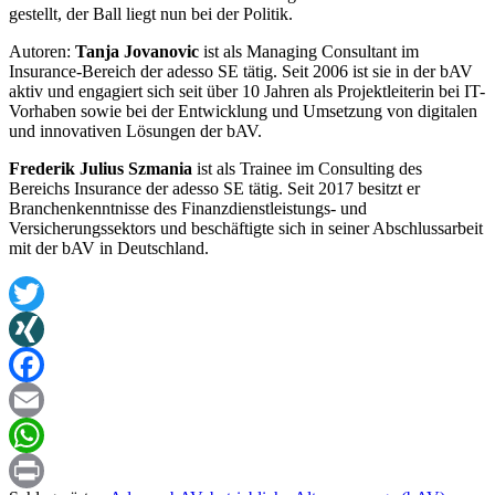
gestellt, der Ball liegt nun bei der Politik.
Autoren:
Tanja Jovanovic
ist als Managing Consultant im
Insurance-Bereich der adesso SE tätig. Seit 2006 ist sie in der bAV
aktiv und engagiert sich seit über 10 Jahren als Projektleiterin bei IT-
Vorhaben sowie bei der Entwicklung und Umsetzung von digitalen
und innovativen Lösungen der bAV.
Frederik Julius Szmania
ist als Trainee im Consulting des
Bereichs Insurance der adesso SE tätig. Seit 2017 besitzt er
Branchenkenntnisse des Finanzdienstleistungs- und
Versicherungssektors und beschäftigte sich in seiner Abschlussarbeit
mit der bAV in Deutschland.
Twitter
XING
Facebook
Email
WhatsApp