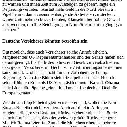
zu warnen und ihnen Zeit zum Aussteigen zu geben“, sagte ein
Regierungsvertreter. „Anstatt mehr Geld in die Nord-Stream-2-
Pipeline und damit zusammenhängende Aktivitäten zu stecken,
wären Unternehmen besser beraten, Klauseln über höhere Gewalt
anzuwenden, um ihre Beteiligung an Nord Stream 2 rückgängig zu
machen.“
Deutsche Versicherer könnten betroffen sein
Gut möglich, dass auch Versicherer solche Anrufe erhalten.
Mitglieder des US-Repräsentantenhauses und des Senats haben sich
darauf geeinigt, bis Ende des Jahres ein Gesetz zu verabschieden,
dass gezielt Versicherer und technische Zertifizierungsunternehmen
sanktioniert. Und das ist nicht nur ein Vorhaben der Trump-
Regierung. Auch
Joe Biden
sieht die Pipeline kritisch. Noch in
seiner früheren Rolle als US-Vizepräsident unter
Barack Obama
hatte Biden die Pipeline „einen fundamental schlechten Deal für
Europa“ genannt.
Wer die am Projekt beteiligten Versicherer sind, wollen die Nord-
Stream-Betreiber nicht verraten. Auch auf direkte Anfragen
reagieren die großen Erst- und Rückversicherer nicht. Es könnte
jedoch durchaus sein, dass der weltweit größte Rückversicherer
Munich Re involviert ist. Zumal die Münchener bereits mehrere