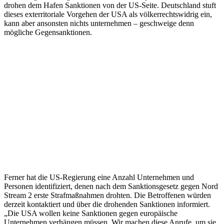
drohen dem Hafen Sanktionen von der US-Seite. Deutschland stuft
dieses exterritoriale Vorgehen der USA als völkerrechtswidrig ein,
kann aber ansonsten nichts unternehmen – geschweige denn
mögliche Gegensanktionen.
Ferner hat die US-Regierung eine Anzahl Unternehmen und
Personen identifiziert, denen nach dem Sanktionsgesetz gegen Nord
Stream 2 erste Strafmaßnahmen drohten. Die Betroffenen würden
derzeit kontaktiert und über die drohenden Sanktionen informiert.
„Die USA wollen keine Sanktionen gegen europäische
Unternehmen verhängen müssen. Wir machen diese Anrufe, um sie