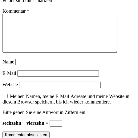
Felder sind mit
*
markiert
Kommentar
*
Name
E-Mail
Website
Meinen Namen, meine E-Mail-Adresse und meine Website in
diesem Browser speichern, bis ich wieder kommentiere.
Bitte geben Sie eine Antwort in Ziffern ein:
sechzehn − vierzehn =