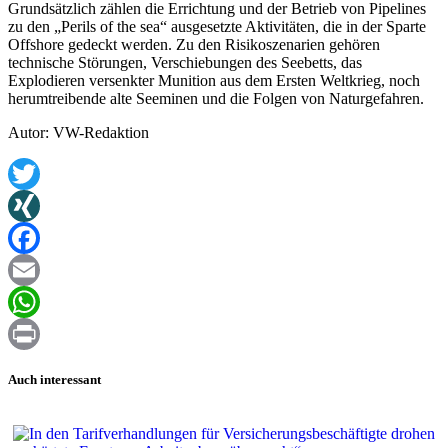
Grundsätzlich zählen die Errichtung und der Betrieb von Pipelines
zu den „Perils of the sea“ ausgesetzte Aktivitäten, die in der Sparte
Offshore gedeckt werden. Zu den Risikoszenarien gehören
technische Störungen, Verschiebungen des Seebetts, das
Explodieren versenkter Munition aus dem Ersten Weltkrieg, noch
herumtreibende alte Seeminen und die Folgen von Naturgefahren.
Autor: VW-Redaktion
Twitter
XING
Facebook
Email
WhatsApp
Print
Auch interessant