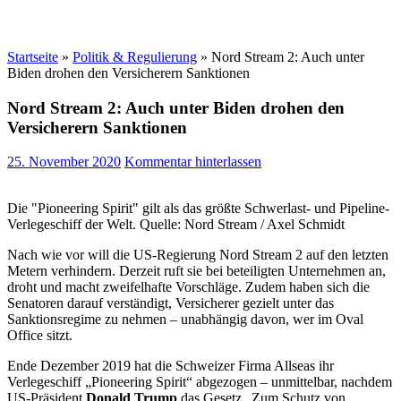
Startseite
»
Politik & Regulierung
»
Nord Stream 2: Auch unter
Biden drohen den Versicherern Sanktionen
Nord Stream 2: Auch unter Biden drohen den
Versicherern Sanktionen
25. November 2020
Kommentar hinterlassen
Die "Pioneering Spirit" gilt als das größte Schwerlast- und Pipeline-
Verlegeschiff der Welt. Quelle: Nord Stream / Axel Schmidt
Nach wie vor will die US-Regierung Nord Stream 2 auf den letzten
Metern verhindern. Derzeit ruft sie bei beteiligten Unternehmen an,
droht und macht zweifelhafte Vorschläge. Zudem haben sich die
Senatoren darauf verständigt, Versicherer gezielt unter das
Sanktionsregime zu nehmen – unabhängig davon, wer im Oval
Office sitzt.
Ende Dezember 2019 hat die Schweizer Firma Allseas ihr
Verlegeschiff „Pioneering Spirit“ abgezogen – unmittelbar, nachdem
US-Präsident
Donald Trump
das Gesetz „Zum Schutz von