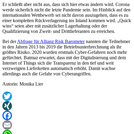
Er schließt aber nicht aus, dass sich hier etwas ändern wird. Corona
werde sicherlich nicht die letzte Pandemie sein. Im Hinblick auf den
internationalen Wettbewerb sei nicht davon auszugehen, dass es zu
einer kompletten Rückverlagerung ins Inland kommen wird. „Quick
wins“ seien aber mit zusätzlicher Lagerhaltung oder der
Qualifizierung von Zweit- und Drittlieferanten zu erreichen.
Bei der
Abfrage für Allianz Risk Barometer
nannten die Teilnehmer
in den Jahren 2013 bis 2019 die Betriebsunterbrechnung als ihr
größtes Risiko. 2020 wurden erstmals Cyber-Gefahren noch mehr
gefürchtet. Batmaz erwartet, dass mit der Digitalisierung und dem
Internet of Things sich die Transparenz in den tief und weit
verzweigten Lieferketten automatisch erhöht. Damit wachse
allerdings auch die Gefahr von Cyberangriffen.
Autorin: Monika Lier
Twitter
XING
Facebook