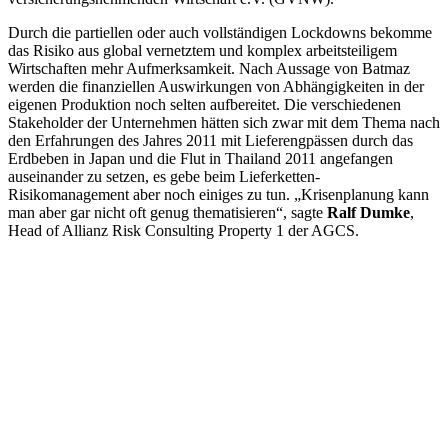
Durch die partiellen oder auch vollständigen Lockdowns bekomme
das Risiko aus global vernetztem und komplex arbeitsteiligem
Wirtschaften mehr Aufmerksamkeit. Nach Aussage von Batmaz
werden die finanziellen Auswirkungen von Abhängigkeiten in der
eigenen Produktion noch selten aufbereitet. Die verschiedenen
Stakeholder der Unternehmen hätten sich zwar mit dem Thema nach
den Erfahrungen des Jahres 2011 mit Lieferengpässen durch das
Erdbeben in Japan und die Flut in Thailand 2011 angefangen
auseinander zu setzen, es gebe beim Lieferketten-
Risikomanagement aber noch einiges zu tun. „Krisenplanung kann
man aber gar nicht oft genug thematisieren“, sagte
Ralf Dumke
,
Head of Allianz Risk Consulting Property 1 der AGCS.