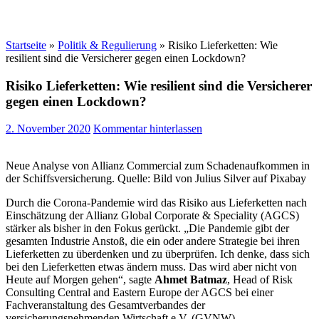
Startseite
»
Politik & Regulierung
»
Risiko Lieferketten: Wie
resilient sind die Versicherer gegen einen Lockdown?
Risiko Lieferketten: Wie resilient sind die Versicherer
gegen einen Lockdown?
2. November 2020
Kommentar hinterlassen
Neue Analyse von Allianz Commercial zum Schadenaufkommen in
der Schiffsversicherung. Quelle: Bild von Julius Silver auf Pixabay
Durch die Corona-Pandemie wird das Risiko aus Lieferketten nach
Einschätzung der Allianz Global Corporate & Speciality (AGCS)
stärker als bisher in den Fokus gerückt. „Die Pandemie gibt der
gesamten Industrie Anstoß, die ein oder andere Strategie bei ihren
Lieferketten zu überdenken und zu überprüfen. Ich denke, dass sich
bei den Lieferketten etwas ändern muss. Das wird aber nicht von
Heute auf Morgen gehen“, sagte
Ahmet Batmaz
, Head of Risk
Consulting Central and Eastern Europe der AGCS bei einer
Fachveranstaltung des Gesamtverbandes der
versicherungsnehmenden Wirtschaft e.V. (GVNW).