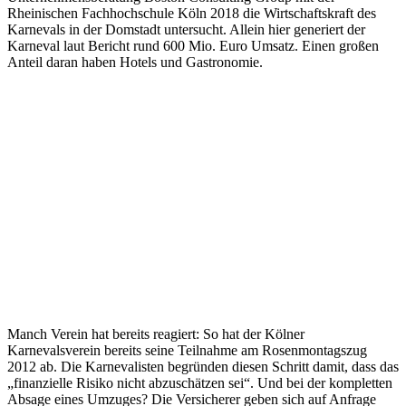
Rheinischen Fachhochschule Köln 2018 die Wirtschaftskraft des
Karnevals in der Domstadt untersucht. Allein hier generiert der
Karneval laut Bericht rund 600 Mio. Euro Umsatz. Einen großen
Anteil daran haben Hotels und Gastronomie.
Manch Verein hat bereits reagiert: So hat der Kölner
Karnevalsverein bereits seine Teilnahme am Rosenmontagszug
2012 ab. Die Karnevalisten begründen diesen Schritt damit, dass das
„finanzielle Risiko nicht abzuschätzen sei“. Und bei der kompletten
Absage eines Umzuges? Die Versicherer geben sich auf Anfrage