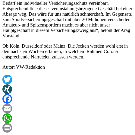
Bedarf ein individueller Versicherungsschutz vereinbart.
Entsprechend fiele dieses veranstaltungsbezogene Geschäft bei einer
Absage weg. Das wäre für uns natürlich schmerzhaft. Im Gegensatz
zum Sportversicherungsgeschäft mit über 20 Millionen versicherten
Amateur- und Spitzensportlern macht es aber nicht unser
Hauptgeschäft in diesem Versicherungszweig aus“, betont der Arag-
Vorstand.
Ob Köln, Düsseldorf oder Mainz: Die Jecken werden wohl erst in
den nächsten Wochen erfahren, in welchem Rahmen Corona
entsprechende Narreteien zulassen werden.
Autor: VW-Redaktion
Twitter
XING
Facebook
Email
WhatsApp