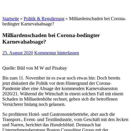
Startseite
»
Politik & Regulierung
»
Milliardenschaden bei Corona-
bedingter Karnevalsabsage?
Milliardenschaden bei Corona-bedingter
Karnevalsabsage?
25. August 2020
Kommentar hinterlassen
Quelle: Bild von M W auf Pixabay
Bis zum 11. November ist es zwar noch etwas hin: Doch bereits
jetzt diskutiert die Politik vor dem Hintergrund der Corona-
Pandemie über eine Absage der kommenden Karnevalssession
2020/21. Während die Wirtschaft in einem solchen Fall mit einem
Schaden in Milliardenhöhe rechnet, geben sich die betroffenen
Versicherer bislang noch gelassen.
So profitieren Hotel- und Gastronomiebetriebe, aber auch die
Transport-, Event- und Textilindustrie, vom Geschäft mit den Jecken
und Narren, berichtet das
Handelsblatt
. Demnach hat
Unternehmensberatung Boston Consulting Group mit der