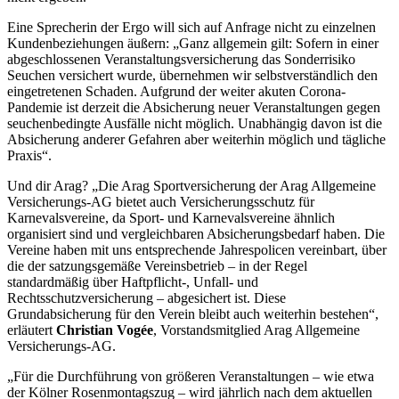
Eine Sprecherin der Ergo will sich auf Anfrage nicht zu einzelnen
Kundenbeziehungen äußern: „Ganz allgemein gilt: Sofern in einer
abgeschlossenen Veranstaltungsversicherung das Sonderrisiko
Seuchen versichert wurde, übernehmen wir selbstverständlich den
eingetretenen Schaden. Aufgrund der weiter akuten Corona-
Pandemie ist derzeit die Absicherung neuer Veranstaltungen gegen
seuchenbedingte Ausfälle nicht möglich. Unabhängig davon ist die
Absicherung anderer Gefahren aber weiterhin möglich und tägliche
Praxis“.
Und dir Arag? „Die Arag Sportversicherung der Arag Allgemeine
Versicherungs-AG bietet auch Versicherungsschutz für
Karnevalsvereine, da Sport- und Karnevalsvereine ähnlich
organisiert sind und vergleichbaren Absicherungsbedarf haben. Die
Vereine haben mit uns entsprechende Jahrespolicen vereinbart, über
die der satzungsgemäße Vereinsbetrieb – in der Regel
standardmäßig über Haftpflicht-, Unfall- und
Rechtsschutzversicherung – abgesichert ist. Diese
Grundabsicherung für den Verein bleibt auch weiterhin bestehen“,
erläutert
Christian Vogée
, Vorstandsmitglied Arag Allgemeine
Versicherungs-AG.
„Für die Durchführung von größeren Veranstaltungen – wie ­etwa
der Kölner Rosenmontagszug – wird jährlich nach dem aktuellen