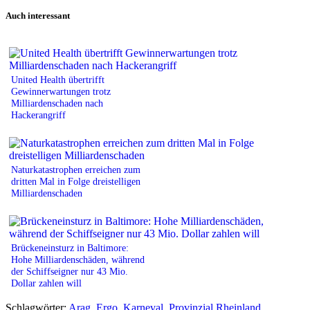
Print
Auch interessant
United Health übertrifft
Gewinnerwartungen trotz
Milliardenschaden nach
Hackerangriff
Naturkatastrophen erreichen zum
dritten Mal in Folge dreistelligen
Milliardenschaden
Brückeneinsturz in Baltimore:
Hohe Milliardenschäden, während
der Schiffseigner nur 43 Mio.
Dollar zahlen will
Schlagwörter:
Arag
,
Ergo
,
Karneval
,
Provinzial Rheinland