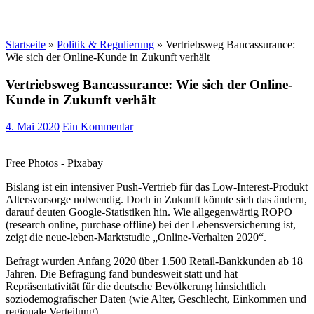
Startseite
»
Politik & Regulierung
»
Vertriebsweg Bancassurance:
Wie sich der Online-Kunde in Zukunft verhält
Vertriebsweg Bancassurance: Wie sich der Online-
Kunde in Zukunft verhält
4. Mai 2020
Ein Kommentar
Free Photos - Pixabay
Bislang ist ein intensiver Push-Vertrieb für das Low-Interest-Produkt
Altersvorsorge notwendig. Doch in Zukunft könnte sich das ändern,
darauf deuten Google-Statistiken hin. Wie allgegenwärtig ROPO
(research online, purchase offline) bei der Lebensversicherung ist,
zeigt die neue-leben-Marktstudie „Online-Verhalten 2020“.
Befragt wurden Anfang 2020 über 1.500 Retail-Bankkunden ab 18
Jahren. Die Befragung fand bundesweit statt und hat
Repräsentativität für die deutsche Bevölkerung hinsichtlich
soziodemografischer Daten (wie Alter, Geschlecht, Einkommen und
regionale Verteilung).