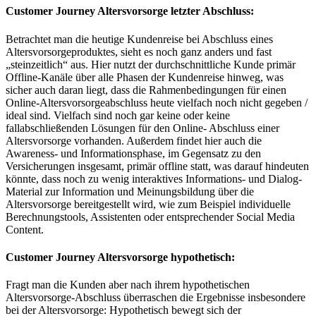
Customer Journey Altersvorsorge letzter Abschluss:
Betrachtet man die heutige Kundenreise bei Abschluss eines
Altersvorsorgeproduktes, sieht es noch ganz anders und fast
„steinzeitlich“ aus. Hier nutzt der durchschnittliche Kunde primär
Offline-Kanäle über alle Phasen der Kundenreise hinweg, was
sicher auch daran liegt, dass die Rahmenbedingungen für einen
Online-Altersvorsorgeabschluss heute vielfach noch nicht gegeben /
ideal sind. Vielfach sind noch gar keine oder keine
fallabschließenden Lösungen für den Online- Abschluss einer
Altersvorsorge vorhanden. Außerdem findet hier auch die
Awareness- und Informationsphase, im Gegensatz zu den
Versicherungen insgesamt, primär offline statt, was darauf hindeuten
könnte, dass noch zu wenig interaktives Informations- und Dialog-
Material zur Information und Meinungsbildung über die
Altersvorsorge bereitgestellt wird, wie zum Beispiel individuelle
Berechnungstools, Assistenten oder entsprechender Social Media
Content.
Customer Journey Altersvorsorge hypothetisch:
Fragt man die Kunden aber nach ihrem hypothetischen
Altersvorsorge-Abschluss überraschen die Ergebnisse insbesondere
bei der Altersvorsorge: Hypothetisch bewegt sich der