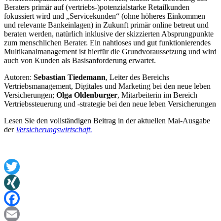
Beraters primär auf (vertriebs-)potenzialstarke Retailkunden
fokussiert wird und „Servicekunden“ (ohne höheres Einkommen
und relevante Bankeinlagen) in Zukunft primär online betreut und
beraten werden, natürlich inklusive der skizzierten Absprungpunkte
zum menschlichen Berater. Ein nahtloses und gut funktionierendes
Multikanalmanagement ist hierfür die Grundvoraussetzung und wird
auch von Kunden als Basisanforderung erwartet.
Autoren:
Sebastian Tiedemann
, Leiter des Bereichs
Vertriebsmanagement, Digitales und Marketing bei den neue leben
Versicherungen;
Olga Oldenburger
, Mitarbeiterin im Bereich
Vertriebssteuerung und -strategie bei den neue leben Versicherungen
Lesen Sie den vollständigen Beitrag in der aktuellen Mai-Ausgabe
der
Versicherungswirtschaft.
Twitter
XING
Facebook