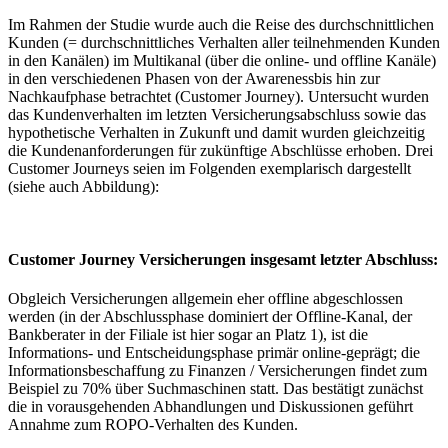
Im Rahmen der Studie wurde auch die Reise des durchschnittlichen
Kunden (= durchschnittliches Verhalten aller teilnehmenden Kunden
in den Kanälen) im Multikanal (über die online- und offline Kanäle)
in den verschiedenen Phasen von der Awarenessbis hin zur
Nachkaufphase betrachtet (Customer Journey). Untersucht wurden
das Kundenverhalten im letzten Versicherungsabschluss sowie das
hypothetische Verhalten in Zukunft und damit wurden gleichzeitig
die Kundenanforderungen für zukünftige Abschlüsse erhoben. Drei
Customer Journeys seien im Folgenden exemplarisch dargestellt
(siehe auch Abbildung):
Customer Journey Versicherungen insgesamt letzter Abschluss:
Obgleich Versicherungen allgemein eher offline abgeschlossen
werden (in der Abschlussphase dominiert der Offline-Kanal, der
Bankberater in der Filiale ist hier sogar an Platz 1), ist die
Informations- und Entscheidungsphase primär online-geprägt; die
Informationsbeschaffung zu Finanzen / Versicherungen findet zum
Beispiel zu 70% über Suchmaschinen statt. Das bestätigt zunächst
die in vorausgehenden Abhandlungen und Diskussionen geführt
Annahme zum ROPO-Verhalten des Kunden.