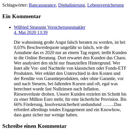
Schlagwörter:
Bancassurance
,
Digitalisierung
,
Lebensversicherung
Ein Kommentar
Wilfried Strassnig Versicherungsmakler
4. Mai 2020 13:39
Die wahnsinnig große Angst falsch beraten zu werden, ist bei
0,03% Beschwerdequote ungefähr so falsch, wie die
Annahme das es 2020 nur an einem Tag regnet, treibt Kunden
in die Online Beratung. Dort erwartet den Kunden das Chaos.
Wer analysiert den nicht nur finanziellen Hintergrund. Wer
listet alle Vor- und Nachteile von klassischen oder Fonds-ETF
Produkten. Wer erklärt den Unterschied in den Kosten und
der Rendite von Garantieprodukten, oder ohne Garantie, vor
und nach Steuern, bei fallenden Kursen und oft, egal was
berechnet wurde fast Nullzinsen nach Inflation.
Riesenverluste drohen. Unsere Kunden erzielen im Schnitt bis
zu einer Million Euro mehr, für eine lächerliche Provision. Bis
66% Förderung, Insolvenzsicherheit undundund ……..Das
erfordert allerdings totales Engagement und ein Knowhow,
dass ganz sicher nur wenige haben.
Schreibe einen Kommentar