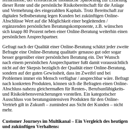
dieser Rente und die persönliche Risikobereitschaft für die Anlage
und Vermehrung des eingezahlten Kapitals. Trotz Bereitschaft zur
digitalen Selbstberatung legen Kunden bei zukünftigen Online-
Abschlüsse Wert auf die Möglichkeit einer begleitenden /
ergänzenden persönlichen Beratungskomponente, z.B. wünschen
sich knapp 80 Prozent neben einer Online-Beratung weiterhin einen
persönlichen Ansprechpartner.
Gefragt nach der Qualität einer Online-Beratung schätzt jeder zweite
Befragte eine Online-Beratung qualitativ genauso gut oder sogar
besser gegenüber einer persönlichen Beratung ein. Der Wunsch
nach einem persönlichen Ansprechpartner fußt damit voraussichtlich
nicht auf der Skepsis bezüglich der Qualität einer Online-Beratung,
sondern auf der guten Gewissheit, dass im Zweifel und bei
Problemen immer ein Mensch verfügbar / ansprechbar wäre. Befragt
nach konkreten Produkten, können sich die Befragten einen Online-
Abschluss nahezu gleichermaßen für Renten-, Berufsunfähigkeits-
und Risikolebensversicherungen vorstellen. Ein kategorischer
Ausschluss von beratungsintensiven Produkten für den Online-
Vertrieb gilt in Zukunft – zumindest aus Sicht der Kunden – nicht
mehr.
Customer Journeys im Multikanal – Ein Vergleich des heutigen
und zukünftigen Verhaltens: