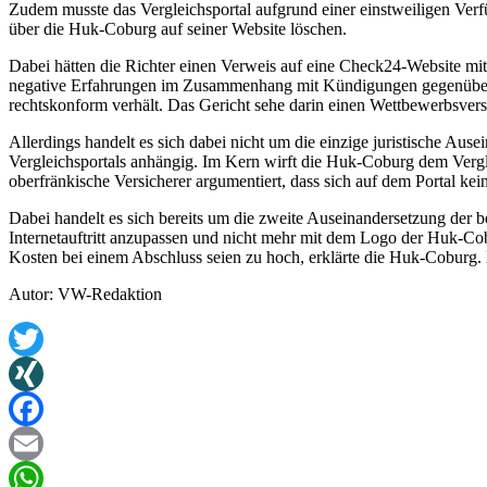
Zudem musste das Vergleichsportal aufgrund einer einstweiligen Ver
über die Huk-Coburg auf seiner Website löschen.
Dabei hätten die Richter einen Verweis auf eine Check24-Website 
negative Erfahrungen im Zusammenhang mit Kündigungen gegenüber der
rechtskonform verhält. Das Gericht sehe darin einen Wettbewerbsvers
Allerdings handelt es sich dabei nicht um die einzige juristische Au
Vergleichsportals anhängig. Im Kern wirft die Huk-Coburg dem Vergle
oberfränkische Versicherer argumentiert, dass sich auf dem Portal k
Dabei handelt es sich bereits um die zweite Auseinandersetzung der 
Internetauftritt anzupassen und nicht mehr mit dem Logo der Huk-Co
Kosten bei einem Abschluss seien zu hoch, erklärte die Huk-Coburg.
Autor: VW-Redaktion
Twitter
XING
Facebook
Email