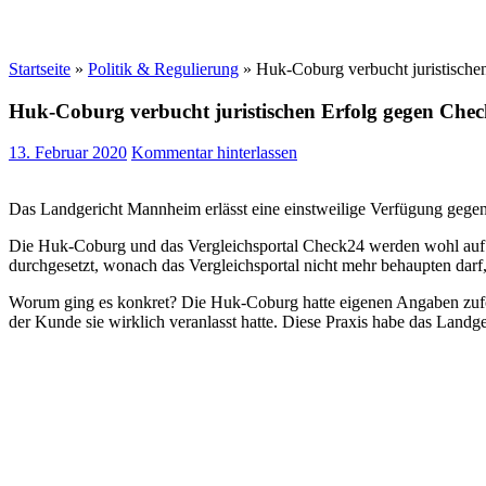
Startseite
»
Politik & Regulierung
»
Huk-Coburg verbucht juristische
Huk-Coburg verbucht juristischen Erfolg gegen Che
13. Februar 2020
Kommentar hinterlassen
Das Landgericht Mannheim erlässt eine einstweilige Verfügung geg
Die Huk-Coburg und das Vergleichsportal Check24 werden wohl auf ab
durchgesetzt, wonach das Vergleichsportal nicht mehr behaupten darf,
Worum ging es konkret? Die Huk-Coburg hatte eigenen Angaben zufo
der Kunde sie wirklich veranlasst hatte. Diese Praxis habe das Landg