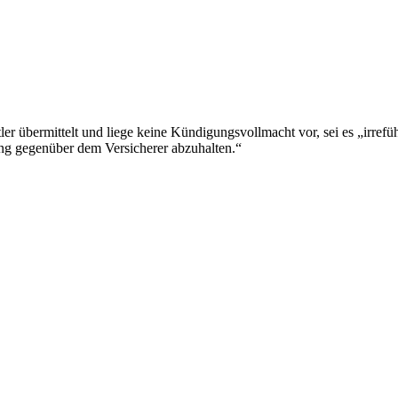
er übermittelt und liege keine Kündigungsvollmacht vor, sei es „irref
ng gegenüber dem Versicherer abzuhalten.“