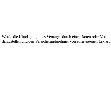
Werde die Kündigung eines Vertrages durch einen Boten oder Vermittl
darzustellen und den Versicherungsnehmer von einer eigenen Erkläru