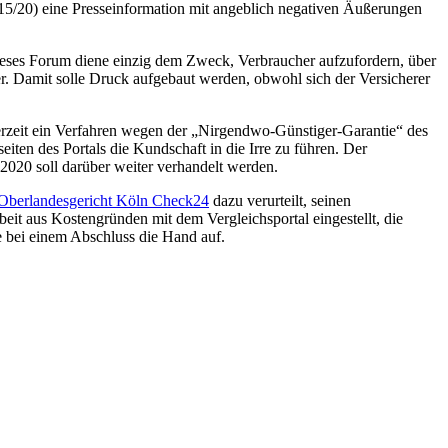
15/20) eine Presseinformation mit angeblich negativen Äußerungen
eses Forum diene einzig dem Zweck, Verbraucher aufzufordern, über
. Damit solle Druck aufgebaut werden, obwohl sich der Versicherer
 derzeit ein Verfahren wegen der „Nirgendwo-Günstiger-Garantie“ des
ten des Portals die Kundschaft in die Irre zu führen. Der
2020 soll darüber weiter verhandelt werden.
 Oberlandesgericht Köln Check24
dazu verurteilt, seinen
it aus Kostengründen mit dem Vergleichsportal eingestellt, die
e bei einem Abschluss die Hand auf.