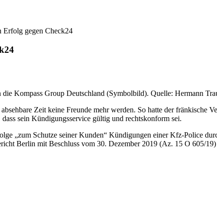
n Erfolg gegen Check24
ck24
en die Kompass Group Deutschland (Symbolbild). Quelle: Hermann Tra
sehbare Zeit keine Freunde mehr werden. So hatte der fränkische Ver
 dass sein Kündigungsservice gültig und rechtskonform sei.
lge „zum Schutze seiner Kunden“ Kündigungen einer Kfz-Police durch
ericht Berlin mit Beschluss vom 30. Dezember 2019 (Az. 15 O 605/19) be