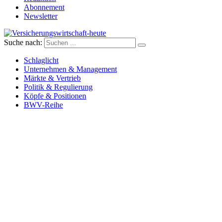
Abonnement
Newsletter
Suche nach:
Versicherungswirtschaft-heute
Schlaglicht
Unternehmen & Management
Märkte & Vertrieb
Politik & Regulierung
Köpfe & Positionen
BWV-Reihe