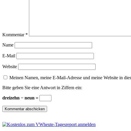
Kommentar
*
Name
E-Mail
Website
Meinen Namen, meine E-Mail-Adresse und meine Website in dies
Bitte geben Sie eine Antwort in Ziffern ein:
dreizehn − neun =