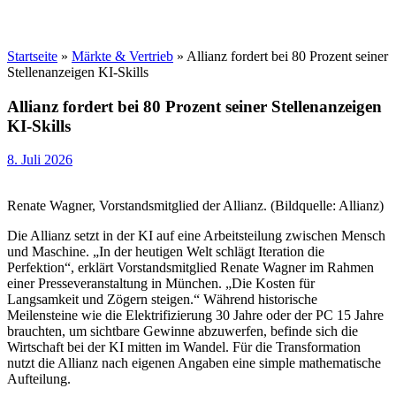
Startseite
»
Märkte & Vertrieb
»
Allianz fordert bei 80 Prozent seiner
Stellenanzeigen KI-Skills
Allianz fordert bei 80 Prozent seiner Stellenanzeigen
KI-Skills
8. Juli 2026
Renate Wagner, Vorstandsmitglied der Allianz. (Bildquelle: Allianz)
Die Allianz setzt in der KI auf eine Arbeitsteilung zwischen Mensch
und Maschine. „In der heutigen Welt schlägt Iteration die
Perfektion“, erklärt Vorstandsmitglied Renate Wagner im Rahmen
einer Presseveranstaltung in München. „Die Kosten für
Langsamkeit und Zögern steigen.“ Während historische
Meilensteine wie die Elektrifizierung 30 Jahre oder der PC 15 Jahre
brauchten, um sichtbare Gewinne abzuwerfen, befinde sich die
Wirtschaft bei der KI mitten im Wandel. Für die Transformation
nutzt die Allianz nach eigenen Angaben eine simple mathematische
Aufteilung.