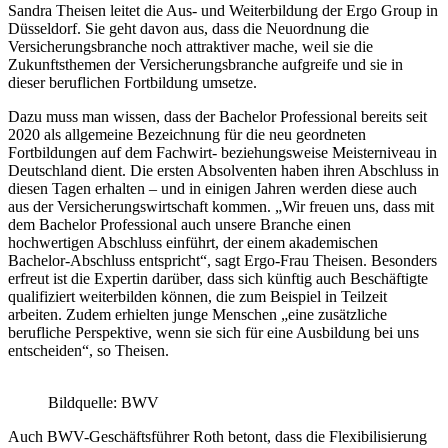
Sandra Theisen leitet die Aus- und Weiterbildung der Ergo Group in
Düsseldorf. Sie geht davon aus, dass die Neuordnung die
Versicherungsbranche noch attraktiver mache, weil sie die
Zukunftsthemen der Versicherungsbranche aufgreife und sie in
dieser beruflichen Fortbildung umsetze.
Dazu muss man wissen, dass der Bachelor Professional bereits seit
2020 als allgemeine Bezeichnung für die neu geordneten
Fortbildungen auf dem Fachwirt- beziehungsweise Meisterniveau in
Deutschland dient. Die ersten Absolventen haben ihren Abschluss in
diesen Tagen erhalten – und in einigen Jahren werden diese auch
aus der Versicherungswirtschaft kommen. „Wir freuen uns, dass mit
dem Bachelor Professional auch unsere Branche einen
hochwertigen Abschluss einführt, der einem akademischen
Bachelor-Abschluss entspricht“, sagt Ergo-Frau Theisen. Besonders
erfreut ist die Expertin darüber, dass sich künftig auch Beschäftigte
qualifiziert weiterbilden können, die zum Beispiel in Teilzeit
arbeiten. Zudem erhielten junge Menschen „eine zusätzliche
berufliche Perspektive, wenn sie sich für eine Ausbildung bei uns
entscheiden“, so Theisen.
Bildquelle: BWV
Auch BWV-Geschäftsführer Roth betont, dass die Flexibilisierung