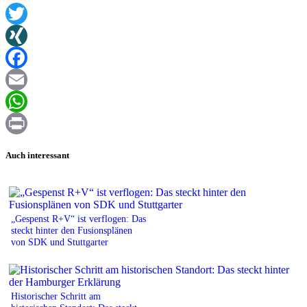
Twitter
XING
Facebook
Email
WhatsApp
Print
Auch interessant
„Gespenst R+V“ ist verflogen: Das
steckt hinter den Fusionsplänen
von SDK und Stuttgarter
Historischer Schritt am