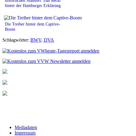
historischen Standort: Das steckt
hinter der Hamburger Erklärung
Die Treiber hinter dem Captive-
Boom
Schlagwörter:
BWV
,
DVA
Mediadaten
Impressum