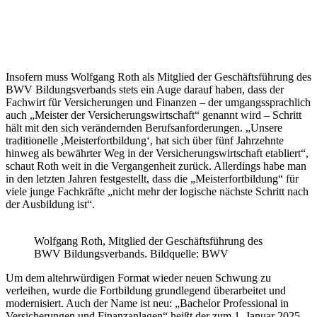
Insofern muss Wolfgang Roth als Mitglied der Geschäftsführung des
BWV Bildungsverbands stets ein Auge darauf haben, dass der
Fachwirt für Versicherungen und Finanzen – der umgangssprachlich
auch „Meister der Versicherungswirtschaft“ genannt wird – Schritt
hält mit den sich verändernden Berufsanforderungen. „Unsere
traditionelle ,Meisterfortbildung‘, hat sich über fünf Jahrzehnte
hinweg als bewährter Weg in der Versicherungswirtschaft etabliert“,
schaut Roth weit in die Vergangenheit zurück. Allerdings habe man
in den letzten Jahren festgestellt, dass die „Meisterfortbildung“ für
viele junge Fachkräfte „nicht mehr der logische nächste Schritt nach
der Ausbildung ist“.
Wolfgang Roth, Mitglied der Geschäftsführung des
BWV Bildungsverbands. Bildquelle: BWV
Um dem altehrwürdigen Format wieder neuen Schwung zu
verleihen, wurde die Fortbildung grundlegend überarbeitet und
modernisiert. Auch der Name ist neu: „Bachelor Professional in
Versicherungen und Finanzanlagen“ heißt der zum 1. Januar 2025