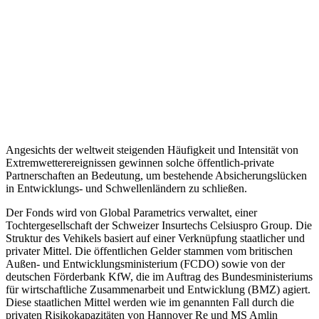
Angesichts der weltweit steigenden Häufigkeit und Intensität von
Extremwetterereignissen gewinnen solche öffentlich-private
Partnerschaften an Bedeutung, um bestehende Absicherungslücken
in Entwicklungs- und Schwellenländern zu schließen.
Der Fonds wird von Global Parametrics verwaltet, einer
Tochtergesellschaft der Schweizer Insurtechs Celsiuspro Group. Die
Struktur des Vehikels basiert auf einer Verknüpfung staatlicher und
privater Mittel. Die öffentlichen Gelder stammen vom britischen
Außen- und Entwicklungsministerium (FCDO) sowie von der
deutschen Förderbank KfW, die im Auftrag des Bundesministeriums
für wirtschaftliche Zusammenarbeit und Entwicklung (BMZ) agiert.
Diese staatlichen Mittel werden wie im genannten Fall durch die
privaten Risikokapazitäten von Hannover Re und MS Amlin