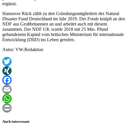
ergänzt.
Hannover Rück zählt zu den Gründungsmitgliedern des Natural
Disaster Fund Deutschland im Jahr 2019. Der Fonds knüpft an den
NDF aus Großbritannien an und arbeitet auch mit diesem
zusammen. Der NDF UK wurde 2018 mit 25 Mio. Pfund
gebundenem Kapital vom britischen Ministerium für internationale
Entwicklung (DfiD) ins Leben gerufen.
Autor: VW-Redaktion
Twitter
XING
Facebook
Email
WhatsApp
Print
Auch interessant