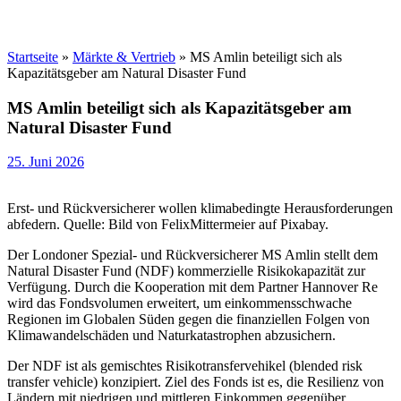
Startseite
»
Märkte & Vertrieb
»
MS Amlin beteiligt sich als
Kapazitätsgeber am Natural Disaster Fund
MS Amlin beteiligt sich als Kapazitätsgeber am
Natural Disaster Fund
25. Juni 2026
Erst- und Rückversicherer wollen klimabedingte Herausforderungen
abfedern. Quelle: Bild von FelixMittermeier auf Pixabay.
Der Londoner Spezial- und Rückversicherer MS Amlin stellt dem
Natural Disaster Fund (NDF) kommerzielle Risikokapazität zur
Verfügung. Durch die Kooperation mit dem Partner Hannover Re
wird das Fondsvolumen erweitert, um einkommensschwache
Regionen im Globalen Süden gegen die finanziellen Folgen von
Klimawandelschäden und Naturkatastrophen abzusichern.
Der NDF ist als gemischtes Risikotransfervehikel (blended risk
transfer vehicle) konzipiert. Ziel des Fonds ist es, die Resilienz von
Ländern mit niedrigen und mittleren Einkommen gegenüber