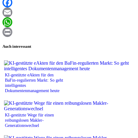
XING
Facebook
Email
WhatsApp
Print
Auch interessant
KI-gestützte eAkten für den
BaFin-regulierten Markt: So geht
intelligentes
Dokumentenmanagement heute
KI-gestützte Wege für einen
reibungslosen Makler-
Generationswechsel