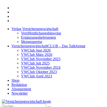
Twitter
Xing
LinkedIn
Login
Verlag Versicherungswirtschaft
Veröffentlichungshinweise
Ergänzungslieferungen
Mengenpreise
VersicherungswirtschaftCLUB – Das Talkformat
VWClub Juni 2026
VWClub März 2026
VWClub November 2025
VWClub Juli 2025
VWClub November 2024
VWClub Oktober 2023
VWClub April 2023
Shop
Redaktion
Abonnement
Newsletter
Suche