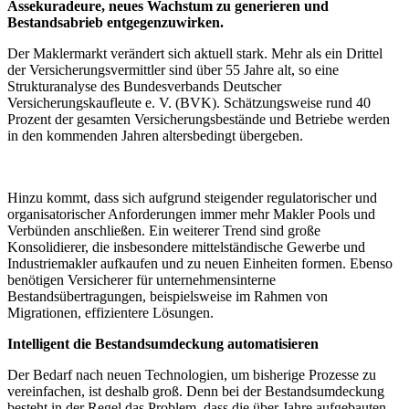
Assekuradeure, neues Wachstum zu generieren und
Bestandsabrieb entgegenzuwirken.
Der Maklermarkt verändert sich aktuell stark. Mehr als ein Drittel
der Versicherungsvermittler sind über 55 Jahre alt, so eine
Strukturanalyse des Bundesverbands Deutscher
Versicherungskaufleute e. V. (BVK). Schätzungsweise rund 40
Prozent der gesamten Versicherungsbestände und Betriebe werden
in den kommenden Jahren altersbedingt übergeben.
Hinzu kommt, dass sich aufgrund steigender regulatorischer und
organisatorischer Anforderungen immer mehr Makler Pools und
Verbünden anschließen. Ein weiterer Trend sind große
Konsolidierer, die insbesondere mittelständische Gewerbe und
Industriemakler aufkaufen und zu neuen Einheiten formen. Ebenso
benötigen Versicherer für unternehmensinterne
Bestandsübertragungen, beispielsweise im Rahmen von
Migrationen, effizientere Lösungen.
Intelligent die Bestandsumdeckung automatisieren
Der Bedarf nach neuen Technologien, um bisherige Prozesse zu
vereinfachen, ist deshalb groß. Denn bei der Bestandsumdeckung
besteht in der Regel das Problem, dass die über Jahre aufgebauten