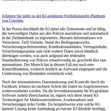
Erfahren Sie mehr zu der KI-gestützten Portfoliotransfer-Plattform
von Convista.
In der Praxis durchläuft die KI dabei alle Dokumente und ist fähig,
die notwendigen Daten aus den Policen auszulesen und automatisch
in die Zieldatenbank zu importieren. Mussten Informationen wie
Versicherer, Tarif-Variante, Stand des Bedingungswerks,
Versicherungsscheinnummer, Kundenkontaktdaten, Vertragsinhalte,
Versicherungssumme und viele weitere Daten zuvor händisch
übertragen werden, was auch aufgrund der fehlenden
Standardisierung von Policen zeitaufwendig ist, geschieht dies nun
automatisiert. Der Mensch hat in diesem Fall nur noch eine
Kontrollfunktion, wodurch deutlich an Aufwand eingespart und die
Umdeckung von Beständen vereinfacht wird.
Nach der automatisierten Datenauslesung und Kontrolle durch die
Fachkraft, können im nächsten Schritt die Daten im Angebotswesen
weiterverarbeitet werden. Da die Investitionssumme für KI-gestützte
Software zudem überschaubar ist, eignen sich diese neuen KI-
Technologien für Maklerunternehmen, Assekuradeure und
Versicherungen jeder Größe. Da beispielsweise eine solche KI-
basierte Lösung keine Anbindung an externe KI-Modelle benötigt,