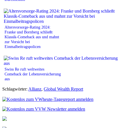
Altersvorsorge-Rating 2024:
Franke und Bornberg schließt
Klassik-Comeback aus und mahnt
zur Vorsicht bei
Einmalbeitragspolicen
Swiss Re ruft weltweites
Comeback der Lebensversicherung
aus
Schlagwörter:
Allianz
,
Global Wealth Report