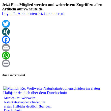
Jetzt Plus-Mitglied werden und weiterlesen: Zugriff zu allen
Artikeln auf vwheute.de.
Login für Abonnenten
Jetzt abonnieren!
Twitter
XING
Facebook
Email
WhatsApp
Print
Auch interessant
Munich Re: Weltweite
Naturkatastrophenschäden im
ersten Halbjahr deutlich über dem
Durchschnitt