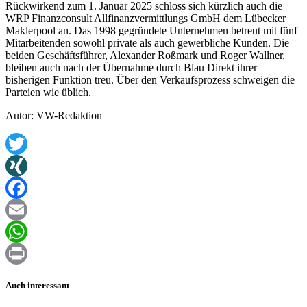
Rückwirkend zum 1. Januar 2025 schloss sich kürzlich auch die
WRP Finanzconsult Allfinanzvermittlungs GmbH dem Lübecker
Maklerpool an. Das 1998 gegründete Unternehmen betreut mit fünf
Mitarbeitenden sowohl private als auch gewerbliche Kunden. Die
beiden Geschäftsführer, Alexander Roßmark und Roger Wallner,
bleiben auch nach der Übernahme durch Blau Direkt ihrer
bisherigen Funktion treu. Über den Verkaufsprozess schweigen die
Parteien wie üblich.
Autor: VW-Redaktion
Twitter
XING
Facebook
Email
WhatsApp
Print
Auch interessant