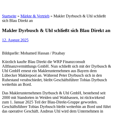
Startseite
»
Märkte & Vertrieb
»
Makler Dyrbusch & Uhl schließt
sich Blau Direkt an
Makler Dyrbusch & Uhl schließt sich Blau Direkt an
12. August 2025
Bildquelle: Mohamed Hassan / Pixabay
Kürzlich kaufte Blau Direkt die WRP Finanzconsult
Allfinanzvermittlungs GmbH. Nun schließt sich mit der Dyrbusch &
Uhl GmbH erneut ein Maklerunternehmen aus Bayern dem
Lübecker Maklerpool an. Während Peter Dyrbusch sich in den
Ruhestand verabschiedet, bleibt Geschäftsführer Tobias Dyrbusch
weiterhin an Bord.
Das Maklerunternehmen Dyrbusch & Uhl GmbH, bestehend seit
2000 mit Standorten in Weiden und Waldsassen, ist rückwirkend
zum 1. Januar 2025 Teil der Blau-Direkt-Gruppe geworden.
Geschäftsführer Tobias Dyrbusch bleibt weiterhin an Bord und führt
das operative Geschäft. Andreas Uhl wird dem Unternehmen in