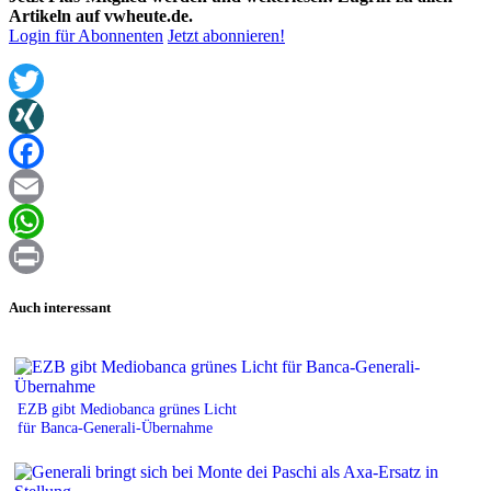
Artikeln auf vwheute.de.
Login für Abonnenten
Jetzt abonnieren!
Twitter
XING
Facebook
Email
WhatsApp
Print
Auch interessant
EZB gibt Mediobanca grünes Licht
für Banca-Generali-Übernahme