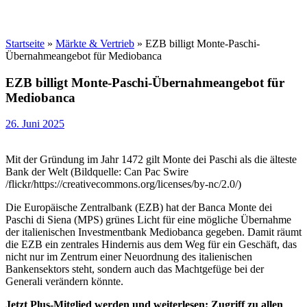
Startseite
»
Märkte & Vertrieb
»
EZB billigt Monte-Paschi-
Übernahmeangebot für Mediobanca
EZB billigt Monte-Paschi-Übernahmeangebot für
Mediobanca
26. Juni 2025
Mit der Gründung im Jahr 1472 gilt Monte dei Paschi als die älteste
Bank der Welt (Bildquelle: Can Pac Swire
/flickr/https://creativecommons.org/licenses/by-nc/2.0/)
Die Europäische Zentralbank (EZB) hat der Banca Monte dei
Paschi di Siena (MPS) grünes Licht für eine mögliche Übernahme
der italienischen Investmentbank Mediobanca gegeben. Damit räumt
die EZB ein zentrales Hindernis aus dem Weg für ein Geschäft, das
nicht nur im Zentrum einer Neuordnung des italienischen
Bankensektors steht, sondern auch das Machtgefüge bei der
Generali verändern könnte.
Jetzt Plus-Mitglied werden und weiterlesen: Zugriff zu allen