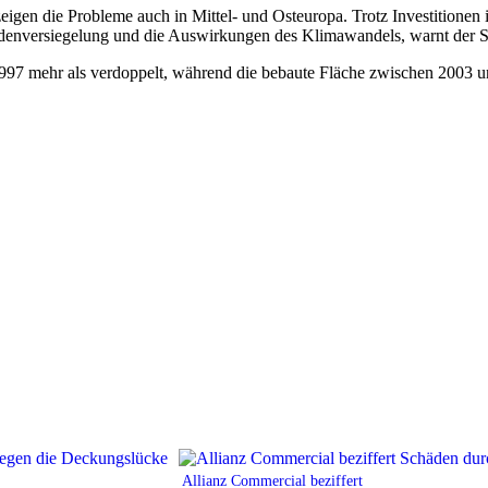
en die Probleme auch in Mittel- und Osteuropa. Trotz Investitionen 
denversiegelung und die Auswirkungen des Klimawandels, warnt der S
 1997 mehr als verdoppelt, während die bebaute Fläche zwischen 2003 u
Allianz Commercial beziffert