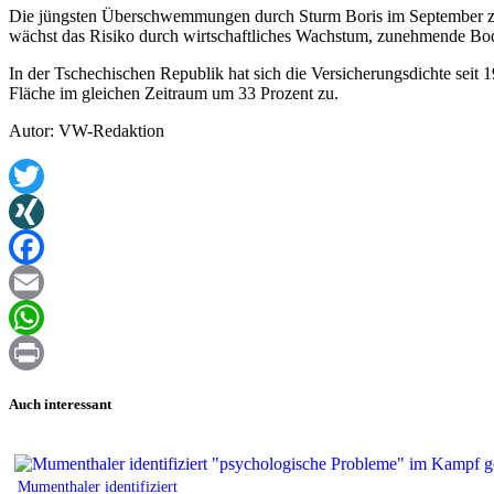
Die jüngsten Überschwemmungen durch Sturm Boris im September zeig
wächst das Risiko durch wirtschaftliches Wachstum, zunehmende Bo
In der Tschechischen Republik hat sich die Versicherungsdichte seit
Fläche im gleichen Zeitraum um 33 Prozent zu.
Autor: VW-Redaktion
Twitter
XING
Facebook
Email
WhatsApp
Print
Auch interessant
Mumenthaler identifiziert