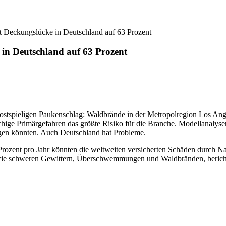
rt Deckungslücke in Deutschland auf 63 Prozent
 in Deutschland auf 63 Prozent
ostspieligen Paukenschlag: Waldbrände in der Metropolregion Los Ange
chige Primärgefahren das größte Risiko für die Branche. Modellanalysen
igen könnten. Auch Deutschland hat Probleme.
Prozent pro Jahr könnten die weltweiten versicherten Schäden durch N
n wie schweren Gewittern, Überschwemmungen und Waldbränden, berich