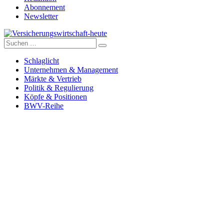
Abonnement
Newsletter
Suche
Versicherungswirtschaft-heute
nach:
Schlaglicht
Unternehmen & Management
Märkte & Vertrieb
Politik & Regulierung
Köpfe & Positionen
BWV-Reihe