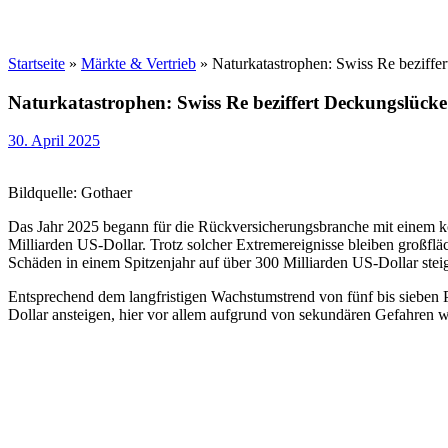
Startseite
»
Märkte & Vertrieb
»
Naturkatastrophen: Swiss Re beziffe
Naturkatastrophen: Swiss Re beziffert Deckungslücke
30. April 2025
Bildquelle: Gothaer
Das Jahr 2025 begann für die Rückversicherungsbranche mit einem k
Milliarden US-Dollar. Trotz solcher Extremereignisse bleiben großflä
Schäden in einem Spitzenjahr auf über 300 Milliarden US-Dollar ste
Entsprechend dem langfristigen Wachstumstrend von fünf bis sieben 
Dollar ansteigen, hier vor allem aufgrund von sekundären Gefahre