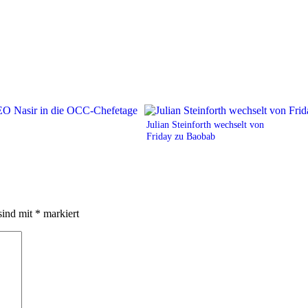
Julian Steinforth wechselt von
Friday zu Baobab
sind mit
*
markiert