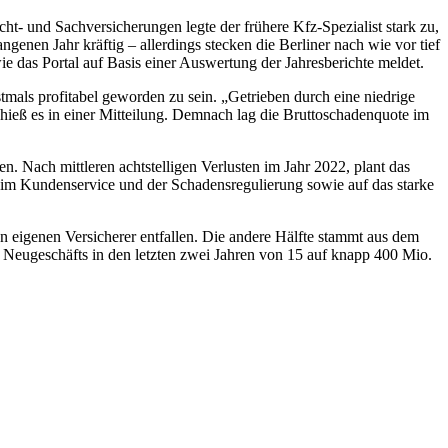
ht- und Sachversicherungen legte der frühere Kfz-Spezialist stark zu,
enen Jahr kräftig – allerdings stecken die Berliner nach wie vor tief
ie das Portal auf Basis einer Auswertung der Jahresberichte meldet.
tmals profitabel geworden zu sein. „Getrieben durch eine niedrige
, hieß es in einer Mitteilung. Demnach lag die Bruttoschadenquote im
n. Nach mittleren achtstelligen Verlusten im Jahr 2022, plant das
 im Kundenservice und der Schadensregulierung sowie auf das starke
 eigenen Versicherer entfallen. Die andere Hälfte stammt aus dem
 Neugeschäfts in den letzten zwei Jahren von 15 auf knapp 400 Mio.