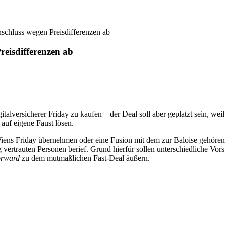
schluss wegen Preisdifferenzen ab
eisdifferenzen ab
italversicherer Friday zu kaufen – der Deal soll aber geplatzt sein, wei
auf eigene Faust lösen.
Wiens Friday übernehmen oder eine Fusion mit dem zur Baloise gehören
g vertrauten Personen berief. Grund hierfür sollen unterschiedliche Vor
orward
zu dem mutmaßlichen Fast-Deal äußern.