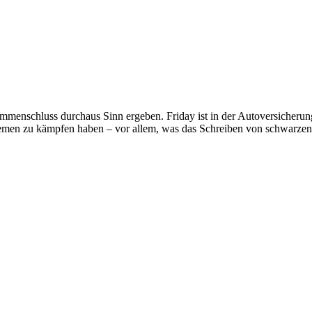
ammenschluss durchaus Sinn ergeben. Friday ist in der Autoversicherung
blemen zu kämpfen haben – vor allem, was das Schreiben von schwarzen 