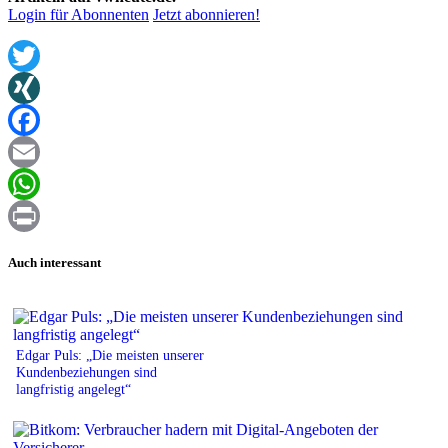
Login für Abonnenten
Jetzt abonnieren!
Twitter
XING
Facebook
Email
WhatsApp
Print
Auch interessant
Edgar Puls: „Die meisten unserer
Kundenbeziehungen sind
langfristig angelegt“