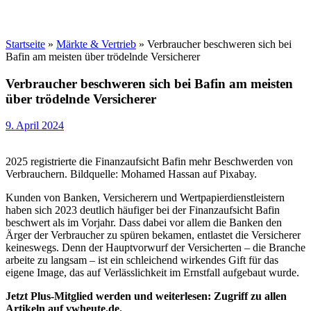
Startseite
»
Märkte & Vertrieb
»
Verbraucher beschweren sich bei
Bafin am meisten über trödelnde Versicherer
Verbraucher beschweren sich bei Bafin am meisten
über trödelnde Versicherer
9. April 2024
2025 registrierte die Finanzaufsicht Bafin mehr Beschwerden von
Verbrauchern. Bildquelle: Mohamed Hassan auf Pixabay.
Kunden von Banken, Versicherern und Wertpapierdienstleistern
haben sich 2023 deutlich häufiger bei der Finanzaufsicht Bafin
beschwert als im Vorjahr. Dass dabei vor allem die Banken den
Ärger der Verbraucher zu spüren bekamen, entlastet die Versicherer
keineswegs. Denn der Hauptvorwurf der Versicherten – die Branche
arbeite zu langsam – ist ein schleichend wirkendes Gift für das
eigene Image, das auf Verlässlichkeit im Ernstfall aufgebaut wurde.
Jetzt Plus-Mitglied werden und weiterlesen: Zugriff zu allen
Artikeln auf vwheute.de.