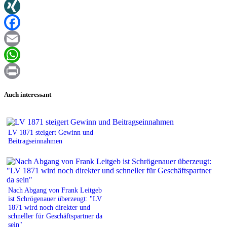
Twitter
XING
Facebook
Email
WhatsApp
Print
Auch interessant
LV 1871 steigert Gewinn und
Beitragseinnahmen
Nach Abgang von Frank Leitgeb
ist Schrögenauer überzeugt: "LV
1871 wird noch direkter und
schneller für Geschäftspartner da
sein"