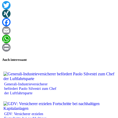
Twitter
XING
Facebook
Email
WhatsApp
Print
Auch interessant
Generali-Industrieversicherer
befördert Paolo Silvestri zum Chef
der Luftfahrtsparte
GDV: Versicherer erzielen