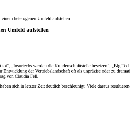
n einem heterogenen Umfeld aufstellen
nen Umfeld aufstellen
 tot“, „Insurtechs werden die Kundenschnittstelle besetzen“, „Big Te
Entwicklung der Vertriebslandschaft oft als unpräzise oder zu dramatis
rag von Claudia Fell.
haben sich in letzter Zeit deutlich beschleunigt. Viele daraus resultie