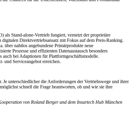
) als Stand-alone-Vertrieb fungiert, vernetzt der proprietäre
n digitalen Direktvertriebsansatz mit Fokus auf dem Preis-Ranking.
u.a. über nahtlos angebundene Primärprodukte neue
isierte Prozesse und effizienten Datenaustausch besonders
ls auch bei Adaptionen für Plattformgeschäftsmodelle.
- und Serviceangebot erreichen.
 Je unterschiedlicher die Anforderungen der Vertriebswege und ihrer
 möglichst schnell die Frage beantworten, ob und wie sie ihre
in Kooperation von Roland Berger und dem Insurtech Hub München