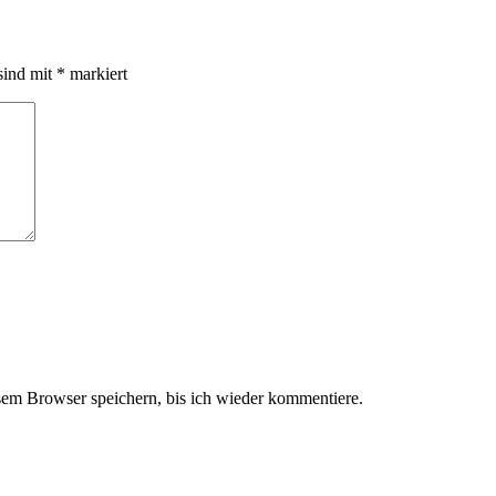
sind mit
*
markiert
em Browser speichern, bis ich wieder kommentiere.