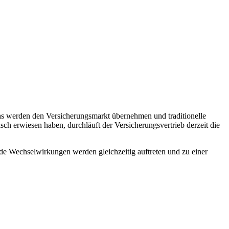
chs werden den Versicherungsmarkt übernehmen und traditionelle
ch erwiesen haben, durchläuft der Versicherungsvertrieb derzeit die
rende Wechselwirkungen werden gleichzeitig auftreten und zu einer