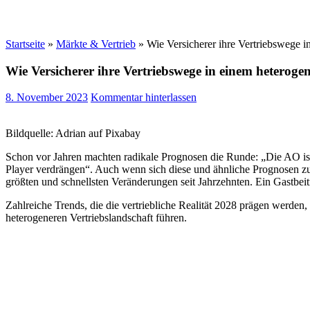
Startseite
»
Märkte & Vertrieb
»
Wie Versicherer ihre Vertriebswege i
Wie Versicherer ihre Vertriebswege in einem heteroge
8. November 2023
Kommentar hinterlassen
Bildquelle: Adrian auf Pixabay
Schon vor Jahren machten radikale Prognosen die Runde: „Die AO ist
Player verdrängen“. Auch wenn sich diese und ähnliche Prognosen zur 
größten und schnellsten Veränderungen seit Jahrzehnten. Ein Gastbeit
Zahlreiche Trends, die die vertriebliche Realität 2028 prägen werden, 
heterogeneren Vertriebslandschaft führen.