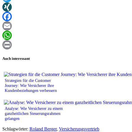
Twitter
XING
Facebook
Email
WhatsApp
Print
Auch interessant
Strategien für die Customer
Journey: Wie Versicherer ihre
Kundenbeziehungen verbessern
Analyse: Wie Versicherer zu einem
ganzheitlichen Steuerungsrahmen
gelangen
Schlagwörter:
Roland Berger
,
Versicherungsvertrieb