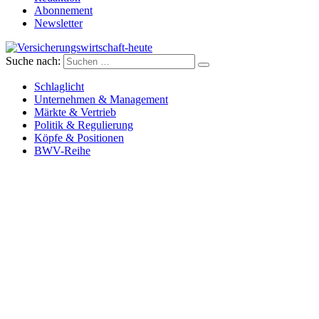
Abonnement
Newsletter
Suche nach:
Versicherungswirtschaft-heute
Schlaglicht
Unternehmen & Management
Märkte & Vertrieb
Politik & Regulierung
Köpfe & Positionen
BWV-Reihe