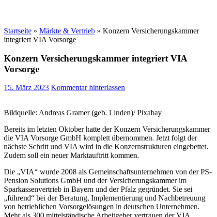
Startseite
»
Märkte & Vertrieb
»
Konzern Versicherungskammer
integriert VIA Vorsorge
Konzern Versicherungskammer integriert VIA
Vorsorge
15. März 2023
Kommentar hinterlassen
Bildquelle: Andreas Gramer (geb. Linden)/ Pixabay
Bereits im letzten Oktober hatte der Konzern Versicherungskammer
die VIA Vorsorge GmbH komplett übernommen. Jetzt folgt der
nächste Schritt und VIA wird in die Konzernstrukturen eingebettet.
Zudem soll ein neuer Marktauftritt kommen.
Die „VIA“ wurde 2008 als Gemeinschaftsunternehmen von der PS-
Pension Solutions GmbH und der Versicherungskammer im
Sparkassenvertrieb in Bayern und der Pfalz gegründet. Sie sei
„führend“ bei der Beratung, Implementierung und Nachbetreuung
von betrieblichen Vorsorgelösungen in deutschen Unternehmen.
Mehr als 300 mittelständische Arbeitgeber vertrauen der VIA