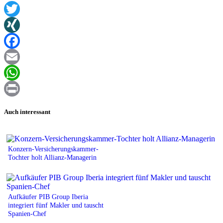
Twitter
XING
Facebook
Email
WhatsApp
Print
Auch interessant
Konzern-Versicherungskammer-
Tochter holt Allianz-Managerin
Aufkäufer PIB Group Iberia
integriert fünf Makler und tauscht
Spanien-Chef