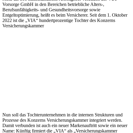
Vorsorge GmbH in den Bereichen betriebliche Alters-,
Berufsunfähigkeits- und Gesundheitsvorsorge sowie
Entgeltoptimierung, heißt es beim Versicherer. Seit dem 1. Oktober
2022 ist die „VIA“ hundertprozentige Tochter des Konzerns
Versicherungskammer
Nun soll das Tochterunternehmen in die internen Strukturen und
Prozesse des Konzerns Versicherungskammer integriert werden.
Damit verbunden ist auch ein neuer Markenauftritt sowie ein neuer
Name: Künftig firmiert die „VIA“ als „Versicherungskammer