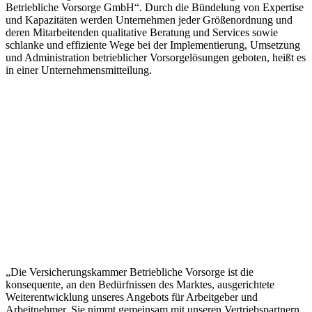
Betriebliche Vorsorge GmbH“. Durch die Bündelung von Expertise
und Kapazitäten werden Unternehmen jeder Größenordnung und
deren Mitarbeitenden qualitative Beratung und Services sowie
schlanke und effiziente Wege bei der Implementierung, Umsetzung
und Administration betrieblicher Vorsorgelösungen geboten, heißt es
in einer Unternehmensmitteilung.
„Die Versicherungskammer Betriebliche Vorsorge ist die
konsequente, an den Bedürfnissen des Marktes, ausgerichtete
Weiterentwicklung unseres Angebots für Arbeitgeber und
Arbeitnehmer. Sie nimmt gemeinsam mit unseren Vertriebspartnern